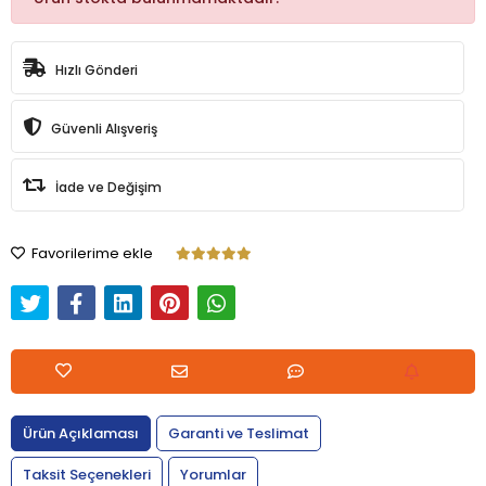
Hızlı Gönderi
Güvenli Alışveriş
İade ve Değişim
Favorilerime ekle
Ürün Açıklaması
Garanti ve Teslimat
Taksit Seçenekleri
Yorumlar