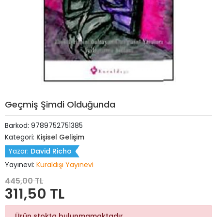
Geçmiş Şimdi Olduğunda
Barkod:
9789752751385
Kategori:
Kişisel Gelişim
Yazar:
David Richo
Yayınevi:
Kuraldışı Yayınevi
445,00 TL
311,50 TL
Ürün stokta bulunmamaktadır.