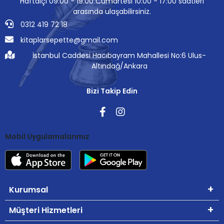
Haftaiçi 09:00 - 19:00 Cumartesi 10:00 - 17:00 saatleri
arasında ulaşabilirsiniz.
0312 419 72 18
kitaplarsepette@gmail.com
İstanbul Caddesi Hacıbayram Mahallesi No:6 Ulus-
Altındağ/Ankara
Bizi Takip Edin
Mobil Uygulamalarımız
Kurumsal
Müşteri Hizmetleri