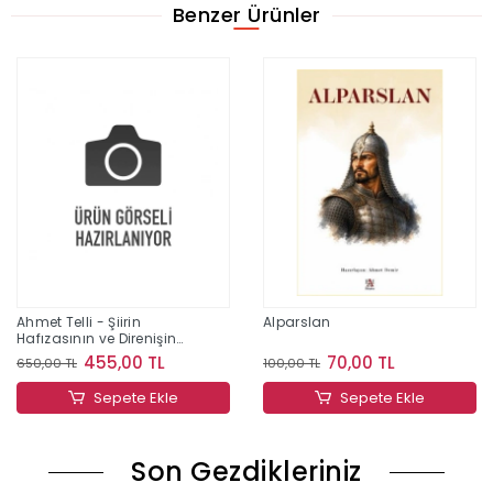
Benzer Ürünler
Ahmet Telli - Şiirin
Alparslan
Hafızasının ve Direnişin
İzinde Bir Yaşam
455,00 TL
70,00 TL
650,00 TL
100,00 TL
Sepete Ekle
Sepete Ekle
Son Gezdikleriniz