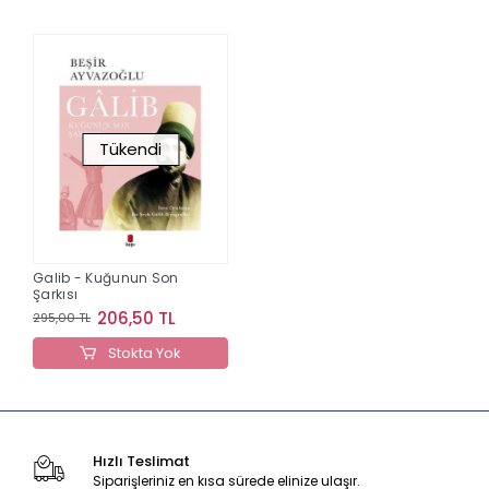
Tükendi
Galib - Kuğunun Son
Şarkısı
206,50 TL
295,00 TL
Stokta Yok
Hızlı Teslimat
Siparişleriniz en kısa sürede elinize ulaşır.