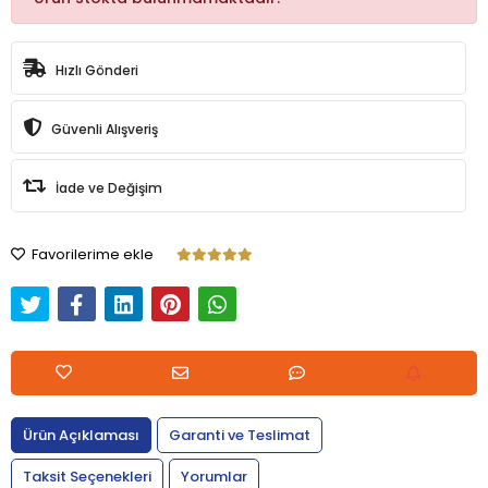
Hızlı Gönderi
Güvenli Alışveriş
İade ve Değişim
Favorilerime ekle
Ürün Açıklaması
Garanti ve Teslimat
Taksit Seçenekleri
Yorumlar