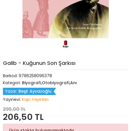
Galib - Kuğunun Son Şarkısı
Barkod:
9786258096378
Kategori:
Biyografi,Otobiyografi,Anı
Yazar:
Beşir Ayvazoğlu
Yayınevi:
Kapı Yayınları
295,00 TL
206,50 TL
Ürün stokta bulunmamaktadır.