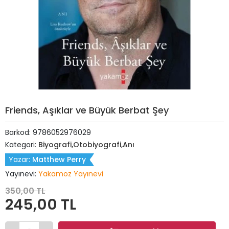
Friends, Aşıklar ve Büyük Berbat Şey
Barkod:
9786052976029
Kategori:
Biyografi,Otobiyografi,Anı
Yazar:
Matthew Perry
Yayınevi:
Yakamoz Yayınevi
350,00 TL
245,00 TL