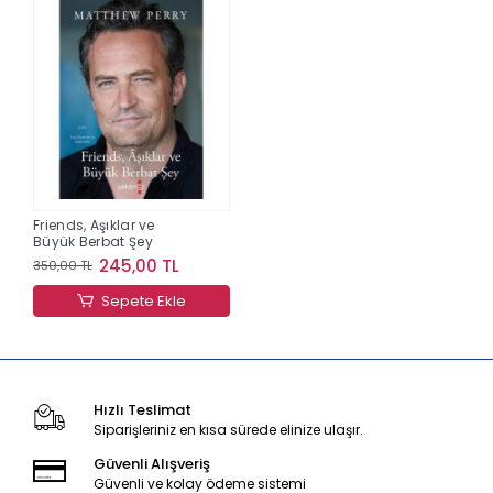
Friends, Aşıklar ve
Büyük Berbat Şey
245,00 TL
350,00 TL
Sepete Ekle
Hızlı Teslimat
Siparişleriniz en kısa sürede elinize ulaşır.
Güvenli Alışveriş
Güvenli ve kolay ödeme sistemi