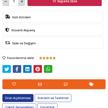
Sepete Ekle
Hızlı Gönderi
Güvenli Alışveriş
İade ve Değişim
Favorilerime ekle
Ürün Açıklaması
Garanti ve Teslimat
Taksit Seçenekleri
Yorumlar