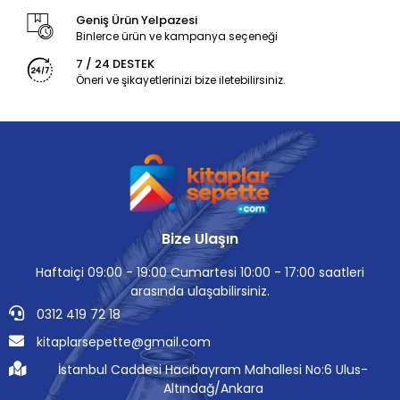
Geniş Ürün Yelpazesi
Binlerce ürün ve kampanya seçeneği
7 / 24 DESTEK
Öneri ve şikayetlerinizi bize iletebilirsiniz.
Bize Ulaşın
Haftaiçi 09:00 - 19:00 Cumartesi 10:00 - 17:00 saatleri
arasında ulaşabilirsiniz.
0312 419 72 18
kitaplarsepette@gmail.com
İstanbul Caddesi Hacıbayram Mahallesi No:6 Ulus-
Altındağ/Ankara