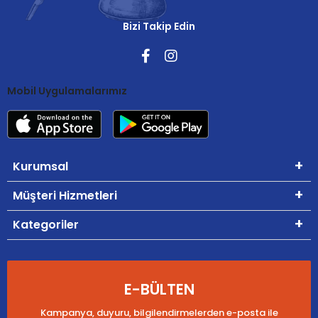
Bizi Takip Edin
Mobil Uygulamalarımız
Kurumsal
Müşteri Hizmetleri
Kategoriler
E-BÜLTEN
Kampanya, duyuru, bilgilendirmelerden e-posta ile