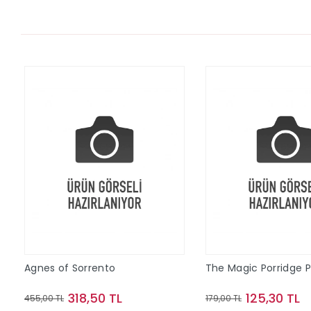
Agnes of Sorrento
The Magic Porridge 
318,50 TL
125,30 TL
455,00 TL
179,00 TL