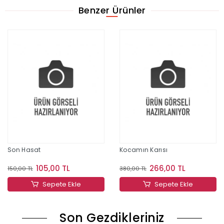
Benzer Ürünler
Son Hasat
Kocamın Karısı
105,00 TL
266,00 TL
150,00 TL
380,00 TL
Sepete Ekle
Sepete Ekle
Son Gezdikleriniz