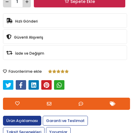
Sepete Ekle
Hızlı Gönderi
Güvenli Alışveriş
İade ve Değişim
Favorilerime ekle
Ürün Açıklaması
Garanti ve Teslimat
Taksit Seçenekleri
Yorumlar