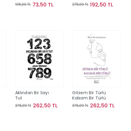
73,50 TL
192,50 TL
105,00 TL
275,00 TL
Sepete Ekle
Sepete Ekle
Aklından Bir Sayı
Gitsem Bir Türlü
Tut
Kalsam Bir Türlü
262,50 TL
262,50 TL
375,00 TL
375,00 TL
Sepete Ekle
Sepete Ekle