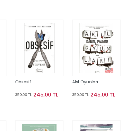
Sepete Ekle
Sepete Ekle
Obsesif
Akıl Oyunları
L
245,00 TL
245,00 TL
350,00 TL
350,00 TL
Sepete Ekle
Sepete Ekle