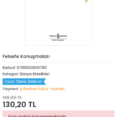
Felsefe Konuşmaları
Barkod:
9786053609780
Kategori:
Dünya Klasikleri
Yazar:
Denis Diderot
Yayınevi:
İş Bankası Kültür Yayınları
186,00 TL
130,20 TL
Ürün stokta bulunmamaktadır.