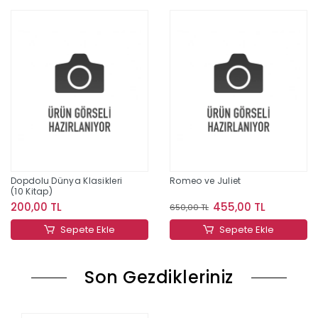
Dopdolu Dünya Klasikleri
Romeo ve Juliet
(10 Kitap)
200,00 TL
455,00 TL
650,00 TL
Sepete Ekle
Sepete Ekle
Son Gezdikleriniz