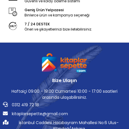
Güvenli ve kolay ödeme sistemi
Geniş Ürün Yelpazesi
Binlerce ürün ve kampanya seçeneği
7 / 24 DESTEK
Öneri ve şikayetlerinizi bize iletebilirsiniz.
Bize Ulaşın
Haftaiçi 09:00 - 19:00 Cumartesi 10:00 - 17:00 saatleri
arasında ulaşabilirsiniz.
0312 419 72 18
kitaplarsepette@gmail.com
İstanbul Caddesi Hacıbayram Mahallesi No:6 Ulus-
Altındağ/Ankara