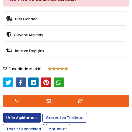
Hızlı Gönderi
Güvenli Alışveriş
İade ve Değişim
Favorilerime ekle
Ürün Açıklaması
Garanti ve Teslimat
Taksit Seçenekleri
Yorumlar