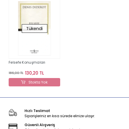
Tükendi
Felsefe Konuşmaları
130,20 TL
186,00 TL
Stokta Yok
Hızlı Teslimat
Siparişleriniz en kısa sürede elinize ulaşır.
Güvenli Alışveriş