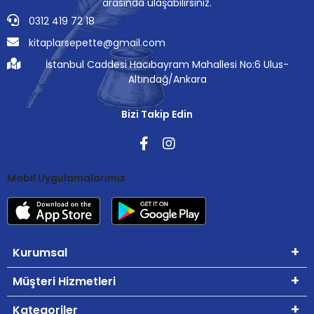
arasında ulaşabilirsiniz.
0312 419 72 18
kitaplarsepette@gmail.com
İstanbul Caddesi Hacıbayram Mahallesi No:6 Ulus-
Altındağ/Ankara
Bizi Takip Edin
Mobil Uygulamalarımız
Kurumsal
Müşteri Hizmetleri
Kategoriler