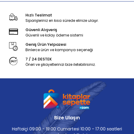
Hızlı Teslimat
Siparişleriniz en kısa sürede elinize ulaşır.
Güvenli Alışveriş
Güvenli ve kolay ödeme sistemi
Geniş Ürün Yelpazesi
Binlerce ürün ve kampanya seçeneği
7 / 24 DESTEK
Öneri ve şikayetlerinizi bize iletebilirsiniz.
Bize Ulaşın
Haftaiçi 09:00 - 19:00 Cumartesi 10:00 - 17:00 saatleri