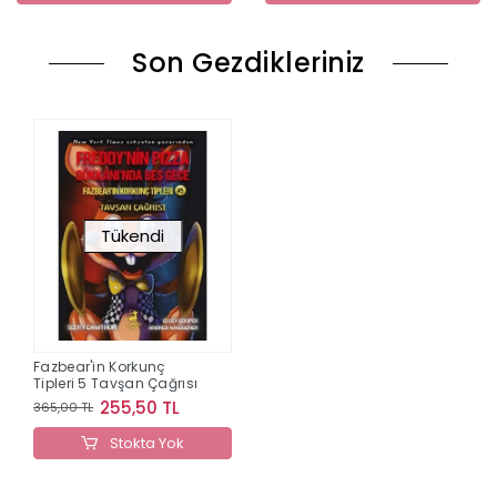
Son Gezdikleriniz
Tükendi
Fazbear'in Korkunç
Tipleri 5 Tavşan Çağrısı
255,50 TL
365,00 TL
Stokta Yok