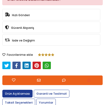
Hızlı Gönderi
Güvenli Alışveriş
İade ve Değişim
Favorilerime ekle
Ürün Açıklaması
Garanti ve Teslimat
Taksit Seçenekleri
Yorumlar