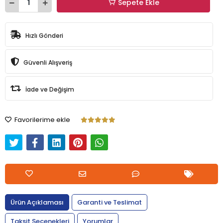
Sepete Ekle
Hızlı Gönderi
Güvenli Alışveriş
İade ve Değişim
Favorilerime ekle
Ürün Açıklaması
Garanti ve Teslimat
Taksit Seçenekleri
Yorumlar