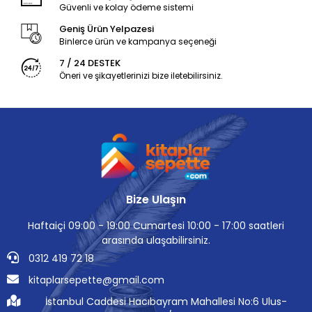
Güvenli ve kolay ödeme sistemi
Geniş Ürün Yelpazesi
Binlerce ürün ve kampanya seçeneği
7 / 24 DESTEK
Öneri ve şikayetlerinizi bize iletebilirsiniz.
Bize Ulaşın
Haftaiçi 09:00 - 19:00 Cumartesi 10:00 - 17:00 saatleri
arasında ulaşabilirsiniz.
0312 419 72 18
kitaplarsepette@gmail.com
İstanbul Caddesi Hacıbayram Mahallesi No:6 Ulus-