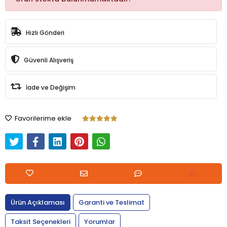
Hızlı Gönderi
Güvenli Alışveriş
İade ve Değişim
Favorilerime ekle
Ürün Açıklaması
Garanti ve Teslimat
Taksit Seçenekleri
Yorumlar