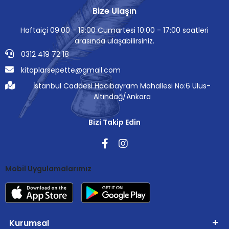
Bize Ulaşın
Haftaiçi 09:00 - 19:00 Cumartesi 10:00 - 17:00 saatleri
arasında ulaşabilirsiniz.
0312 419 72 18
kitaplarsepette@gmail.com
İstanbul Caddesi Hacıbayram Mahallesi No:6 Ulus-
Altındağ/Ankara
Bizi Takip Edin
Mobil Uygulamalarımız
Kurumsal