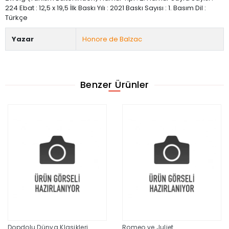
224 Ebat : 12,5 x 19,5 İlk Baskı Yılı : 2021 Baskı Sayısı : 1. Basım Dil :
Türkçe
Yazar
Honore de Balzac
Benzer Ürünler
Dopdolu Dünya Klasikleri
Romeo ve Juliet