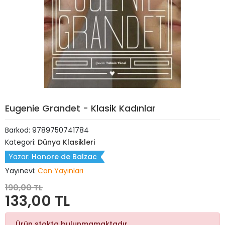
Eugenie Grandet - Klasik Kadınlar
Barkod:
9789750741784
Kategori:
Dünya Klasikleri
Yazar:
Honore de Balzac
Yayınevi:
Can Yayınları
190,00 TL
133,00 TL
Ürün stokta bulunmamaktadır.