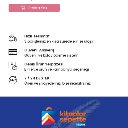
Stokta Yok
Hızlı Teslimat
Siparişleriniz en kısa sürede elinize ulaşır.
Güvenli Alışveriş
Güvenli ve kolay ödeme sistemi
Geniş Ürün Yelpazesi
Binlerce ürün ve kampanya seçeneği
7 / 24 DESTEK
Öneri ve şikayetlerinizi bize iletebilirsiniz.