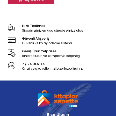
Sepete Ekle
Hızlı Teslimat
Siparişleriniz en kısa sürede elinize ulaşır.
Güvenli Alışveriş
Güvenli ve kolay ödeme sistemi
Geniş Ürün Yelpazesi
Binlerce ürün ve kampanya seçeneği
7 / 24 DESTEK
Öneri ve şikayetlerinizi bize iletebilirsiniz.
Bize Ulaşın