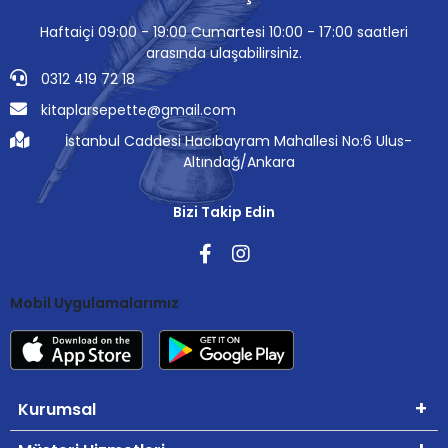
Haftaiçi 09:00 - 19:00 Cumartesi 10:00 - 17:00 saatleri
arasında ulaşabilirsiniz.
0312 419 72 18
kitaplarsepette@gmail.com
İstanbul Caddesi Hacıbayram Mahallesi No:6 Ulus-
Altındağ/Ankara
Bizi Takip Edin
Mobil Uygulamalarımız
Kurumsal