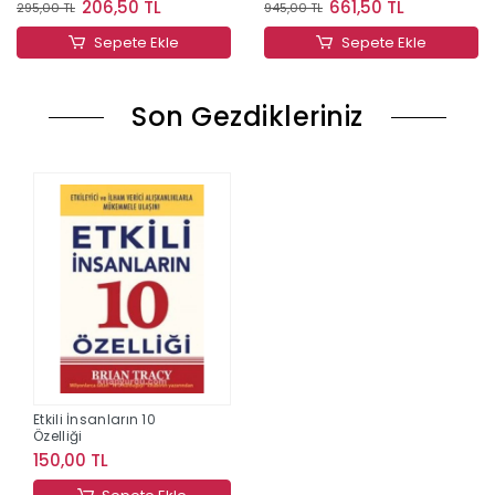
206,50 TL
661,50 TL
295,00 TL
945,00 TL
Sepete Ekle
Sepete Ekle
Son Gezdikleriniz
Etkili İnsanların 10
Özelliği
150,00 TL