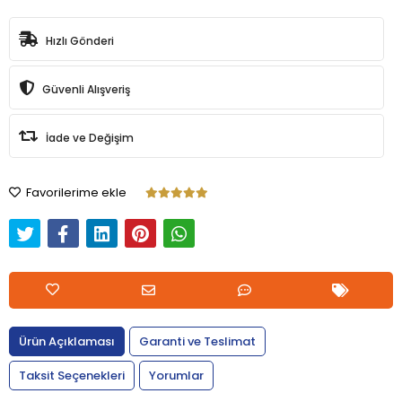
Hızlı Gönderi
Güvenli Alışveriş
İade ve Değişim
Favorilerime ekle
Ürün Açıklaması
Garanti ve Teslimat
Taksit Seçenekleri
Yorumlar