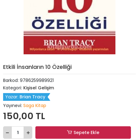
Etkili İnsanların 10 Özelliği
Barkod:
9786259989921
Kategori:
Kişisel Gelişim
Yazar:
Brian Tracy
Yayınevi:
Saga Kitap
150,00 TL
Sepete Ekle