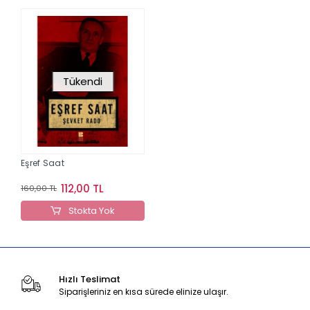
Tükendi
Eşref Saat
112,00 TL
160,00 TL
Stokta Yok
Hızlı Teslimat
Siparişleriniz en kısa sürede elinize ulaşır.