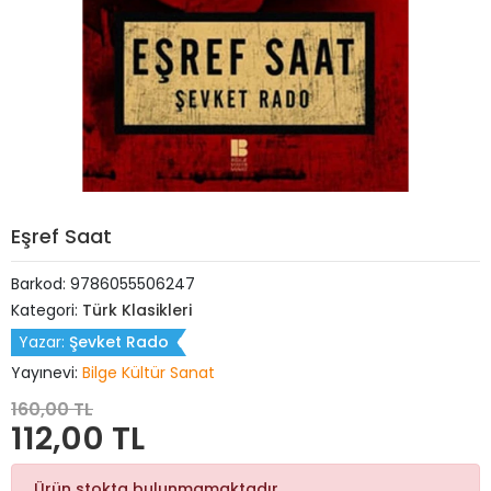
Eşref Saat
Barkod:
9786055506247
Kategori:
Türk Klasikleri
Yazar:
Şevket Rado
Yayınevi:
Bilge Kültür Sanat
160,00 TL
112,00 TL
Ürün stokta bulunmamaktadır.