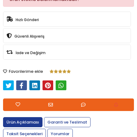
Hızlı Gönderi
Güvenli Alışveriş
İade ve Değişim
Favorilerime ekle
Ürün Açıklaması
Garanti ve Teslimat
Taksit Seçenekleri
Yorumlar