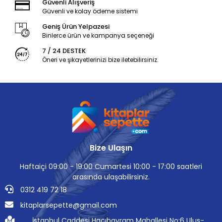
Güvenli Alışveriş
Güvenli ve kolay ödeme sistemi
Geniş Ürün Yelpazesi
Binlerce ürün ve kampanya seçeneği
7 / 24 DESTEK
Öneri ve şikayetlerinizi bize iletebilirsiniz.
Bize Ulaşın
Haftaiçi 09:00 - 19:00 Cumartesi 10:00 - 17:00 saatleri
arasında ulaşabilirsiniz.
0312 419 72 18
kitaplarsepette@gmail.com
İstanbul Caddesi Hacıbayram Mahallesi No:6 Ulus-