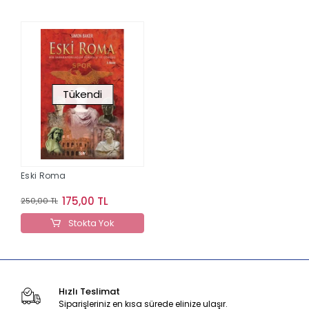
Tükendi
Eski Roma
175,00 TL
250,00 TL
Stokta Yok
Hızlı Teslimat
Siparişleriniz en kısa sürede elinize ulaşır.