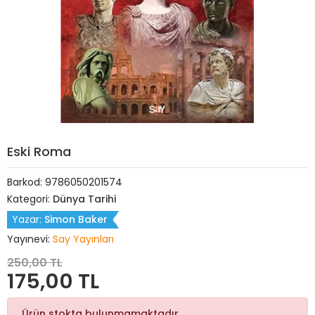
Eski Roma
Barkod:
9786050201574
Kategori:
Dünya Tarihi
Yazar:
Simon Baker
Yayınevi:
Say Yayınları
250,00 TL
175,00 TL
Ürün stokta bulunmamaktadır.