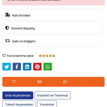
Hızlı Gönderi
Güvenli Alışveriş
İade ve Değişim
Favorilerime ekle
Ürün Açıklaması
Garanti ve Teslimat
Taksit Seçenekleri
Yorumlar