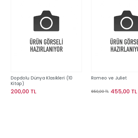
Dopdolu Dünya Klasikleri (10
Romeo ve Juliet
Kitap)
200,00 TL
455,00 TL
650,00 TL
Sepete Ekle
Sepete Ek