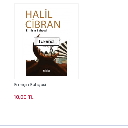
Tükendi
Ermişin Bahçesi
10,00 TL
Stokta Yok