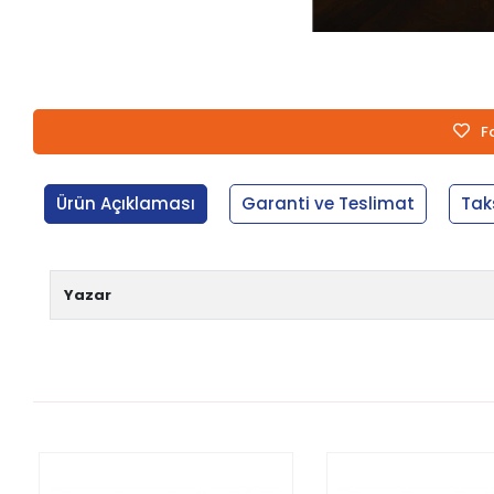
F
Ürün Açıklaması
Garanti ve Teslimat
Tak
Yazar