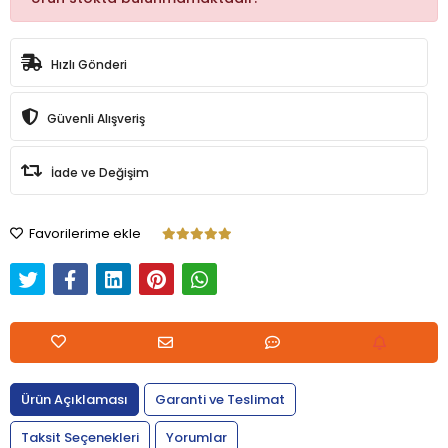
Hızlı Gönderi
Güvenli Alışveriş
İade ve Değişim
Favorilerime ekle
Ürün Açıklaması
Garanti ve Teslimat
Taksit Seçenekleri
Yorumlar