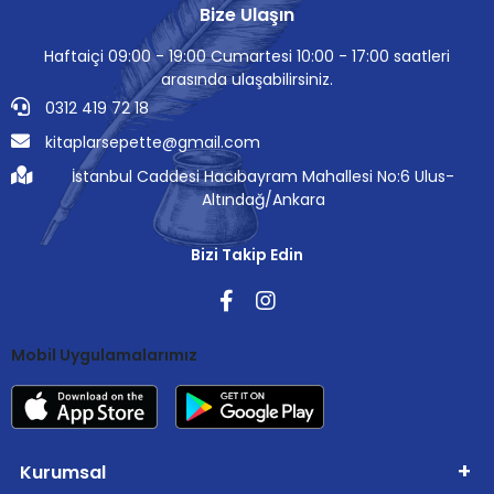
Bize Ulaşın
Haftaiçi 09:00 - 19:00 Cumartesi 10:00 - 17:00 saatleri
arasında ulaşabilirsiniz.
0312 419 72 18
kitaplarsepette@gmail.com
İstanbul Caddesi Hacıbayram Mahallesi No:6 Ulus-
Altındağ/Ankara
Bizi Takip Edin
Mobil Uygulamalarımız
Kurumsal