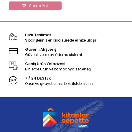
Stokta Yok
Hızlı Teslimat
Siparişleriniz en kısa sürede elinize ulaşır.
Güvenli Alışveriş
Güvenli ve kolay ödeme sistemi
Geniş Ürün Yelpazesi
Binlerce ürün ve kampanya seçeneği
7 / 24 DESTEK
Öneri ve şikayetlerinizi bize iletebilirsiniz.