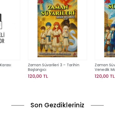
Karası
Zaman Süvarileri 3 – Tarihin
Zaman Süva
Başlangıcı
Venedik M
120,00 TL
120,00 TL
ok
Sepete Ekle
Son Gezdikleriniz