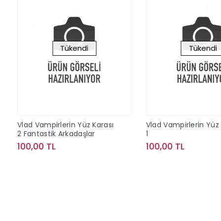
Tükendi
Tükendi
Vlad Vampirlerin Yüz Karası
Vlad Vampirlerin Yüz 
2 Fantastik Arkadaşlar
1
100,00 TL
100,00 TL
Stokta Yok
Stokta Y