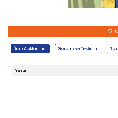
F
Ürün Açıklaması
Garanti ve Teslimat
Tak
Yazar