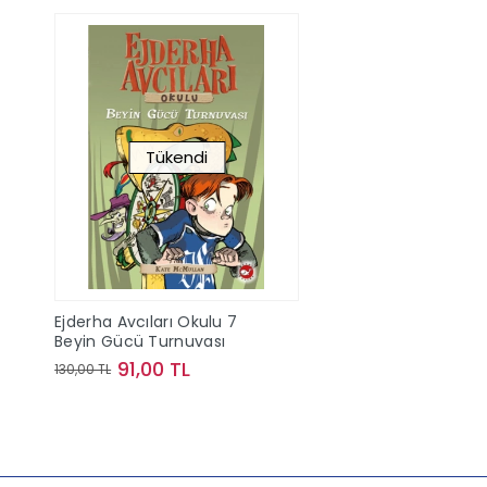
Tükendi
Ejderha Avcıları Okulu 7
Beyin Gücü Turnuvası
91,00 TL
130,00 TL
Stokta Yok