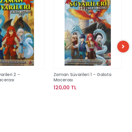
rileri 2 –
Zaman Süvarileri 1 – Galata
acerası
Macerası
120,00 TL
Sepete Ekle
Sepete Ekle