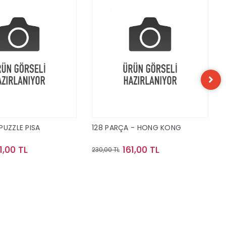
PUZZLE PISA
128 PARÇA - HONG KONG
1,00 TL
161,00 TL
230,00 TL
Sepete Ekle
Sepete Ekle