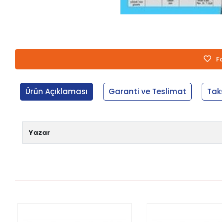
F
Ürün Açıklaması
Garanti ve Teslimat
Tak
Yazar