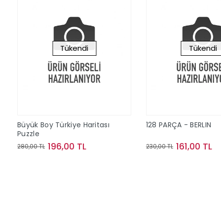
Tükendi
Tükendi
Büyük Boy Türkiye Haritası
128 PARÇA - BERLIN
Puzzle
196,00 TL
161,00 TL
280,00 TL
230,00 TL
Stokta Yok
Stokta Y