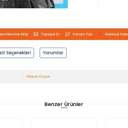
avorilerime Ekle
Tavsiye Et
Yorum Yaz
Gelince Hab
sit Seçenekleri
Yorumlar
Hakan Kayar
Benzer Ürünler