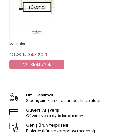
Tükendi
Ecinniler
347,20 TL
496,00 TL
Stokta Yok
Hızlı Teslimat
Siparişleriniz en kısa sürede elinize ulaşır.
Güvenli Alışveriş
Güvenli ve kolay ödeme sistemi
Geniş Ürün Yelpazesi
Binlerce ürün ve kampanya seçeneği