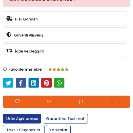
Hızlı Gönderi
Güvenli Alışveriş
İade ve Değişim
Favorilerime ekle
Ürün Açıklaması
Garanti ve Teslimat
Taksit Seçenekleri
Yorumlar