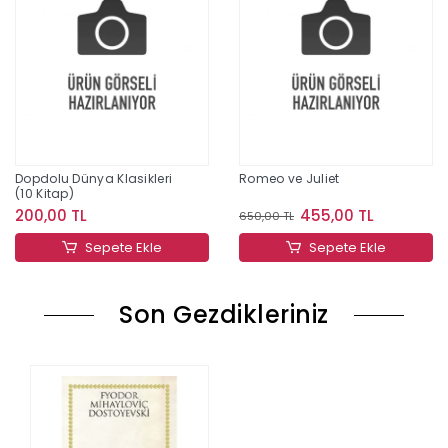
Dopdolu Dünya Klasikleri
Romeo ve Juliet
(10 Kitap)
200,00 TL
455,00 TL
650,00 TL
Sepete Ekle
Sepete Ekle
Son Gezdikleriniz