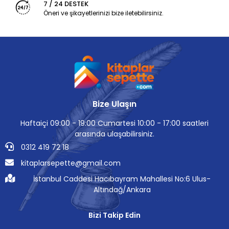
7 / 24 DESTEK
Öneri ve şikayetlerinizi bize iletebilirsiniz.
Bize Ulaşın
Haftaiçi 09:00 - 19:00 Cumartesi 10:00 - 17:00 saatleri
arasında ulaşabilirsiniz.
0312 419 72 18
kitaplarsepette@gmail.com
İstanbul Caddesi Hacıbayram Mahallesi No:6 Ulus-
Altındağ/Ankara
Bizi Takip Edin