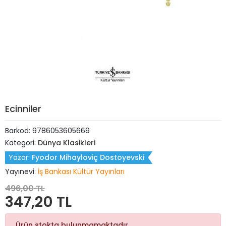
Ecinniler
Barkod:
9786053605669
Kategori:
Dünya Klasikleri
Yazar:
Fyodor Mihayloviç Dostoyevski
Yayınevi:
İş Bankası Kültür Yayınları
496,00 TL
347,20 TL
Ürün stokta bulunmamaktadır.