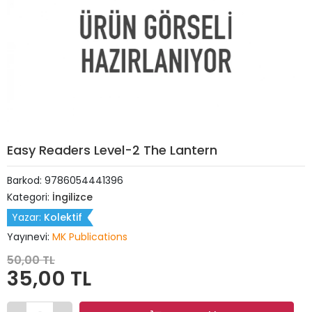
Easy Readers Level-2 The Lantern
Barkod:
9786054441396
Kategori:
İngilizce
Yazar:
Kolektif
Yayınevi:
MK Publications
50,00 TL
35,00 TL