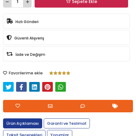
Sepete Ekle
Hızlı Gönderi
Güvenli Alışveriş
İade ve Değişim
Favorilerime ekle
Ürün Açıklaması
Garanti ve Teslimat
Taksit Seçenekleri
Yorumlar