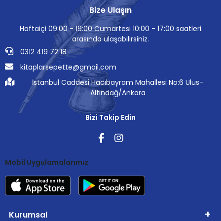
Bize Ulaşın
Haftaiçi 09:00 - 19:00 Cumartesi 10:00 - 17:00 saatleri
arasında ulaşabilirsiniz.
0312 419 72 18
kitaplarsepette@gmail.com
İstanbul Caddesi Hacıbayram Mahallesi No:6 Ulus-
Altındağ/Ankara
Bizi Takip Edin
Mobil Uygulamalarımız
Kurumsal