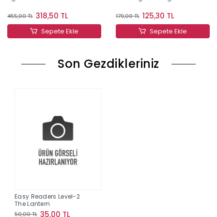
318,50 TL
125,30 TL
455,00 TL
179,00 TL
Sepete Ekle
Sepete Ekle
Son Gezdikleriniz
Easy Readers Level-2
The Lantern
35,00 TL
50,00 TL