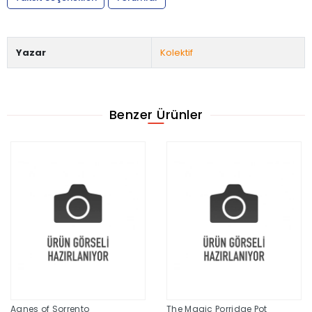
Yazar
Kolektif
Benzer Ürünler
Agnes of Sorrento
The Magic Porridge Pot