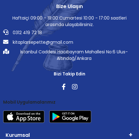
Bize Ulaşın
Haftaiçi 09:00 - 19:00 Cumartesi 10:00 - 17:00 saatleri
arasında ulaşabilirsiniz.
0312 419 72 18
kitaplarsepette@gmail.com
İstanbul Caddesi Hacıbayram Mahallesi No:6 Ulus-
Altındağ/Ankara
Bizi Takip Edin
Mobil Uygulamalarımız
Kurumsal