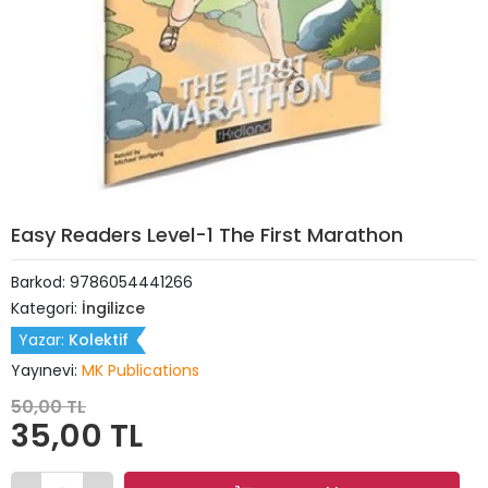
Easy Readers Level-1 The First Marathon
Barkod:
9786054441266
Kategori:
İngilizce
Yazar:
Kolektif
Yayınevi:
MK Publications
50,00 TL
35,00 TL