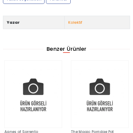
Yazar
Kolektif
Benzer Ürünler
Agnes of Sorrento
The Magic Porridge Pot