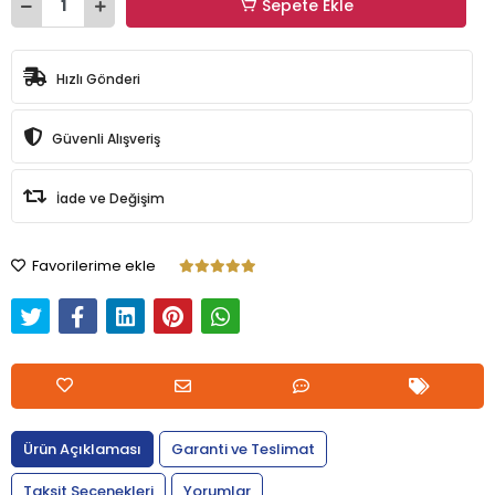
Sepete Ekle
Hızlı Gönderi
Güvenli Alışveriş
İade ve Değişim
Favorilerime ekle
Ürün Açıklaması
Garanti ve Teslimat
Taksit Seçenekleri
Yorumlar