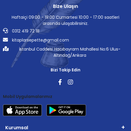
Bize Ulaşın
Haftaiçi 09:00 - 19:00 Cumartesi 10:00 - 17:00 saatleri
arasında ulaşabilirsiniz.
0312 419 72 18
kitaplarsepette@gmail.com
İstanbul Caddesi Hacıbayram Mahallesi No:6 Ulus-
Altındağ/Ankara
Bizi Takip Edin
Mobil Uygulamalarımız
Kurumsal