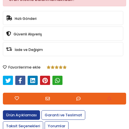
Hızlı Gönderi
Güvenli Alışveriş
İade ve Değişim
Favorilerime ekle
Ürün Açıklaması
Garanti ve Teslimat
Taksit Seçenekleri
Yorumlar