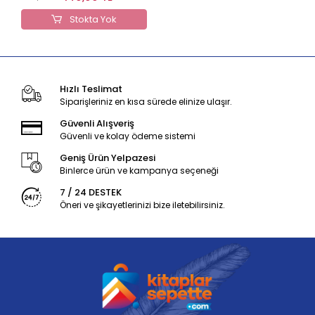
Stokta Yok
Hızlı Teslimat
Siparişleriniz en kısa sürede elinize ulaşır.
Güvenli Alışveriş
Güvenli ve kolay ödeme sistemi
Geniş Ürün Yelpazesi
Binlerce ürün ve kampanya seçeneği
7 / 24 DESTEK
Öneri ve şikayetlerinizi bize iletebilirsiniz.