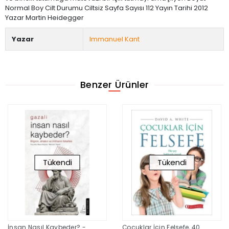
Normal Boy Cilt Durumu Ciltsiz Sayfa Sayısı 112 Yayın Tarihi 2012
Yazar Martin Heidegger
Yazar
Immanuel Kant
Benzer Ürünler
Tükendi
Tükendi
İnsan Nasıl Kaybeder? -
Çocuklar İçin Felsefe, 40