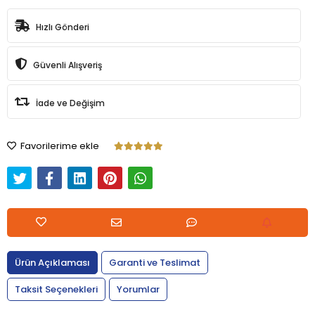
Hızlı Gönderi
Güvenli Alışveriş
İade ve Değişim
Favorilerime ekle
Ürün Açıklaması
Garanti ve Teslimat
Taksit Seçenekleri
Yorumlar