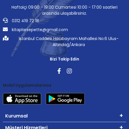
Haftaiçi 09:00 - 19:00 Cumartesi 10:00 - 17:00 saatleri
arasında ulaşabilirsiniz.
0312 419 72 18
kitaplarsepette@gmail.com
İstanbul Caddesi Hacıbayram Mahallesi No:6 Ulus-
Altındağ/Ankara
Bizi Takip Edin
Mobil Uygulamalarımız
Kurumsal
Müşteri Hizmetleri