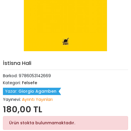
İstisna Hali
Barkod:
9786053142669
Kategori:
Felsefe
Yazar:
Giorgio Agamben
Yayınevi:
Ayrıntı Yayınları
180,00 TL
Ürün stokta bulunmamaktadır.