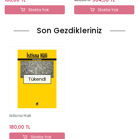
Stokta Yok
Stokta Yok
Son Gezdikleriniz
Tükendi
İstisna Hali
180,00 TL
Stokta Yok