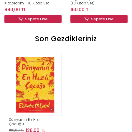
Kitaplarım - 10 Kitap Set
(10 Kitap Set)
990,00 TL
150,00 TL
Sepete Ekle
Sepete Ekle
Son Gezdikleriniz
Dünyanın En Hızlı
Çocuğu
126,00 TL
180,00 TL