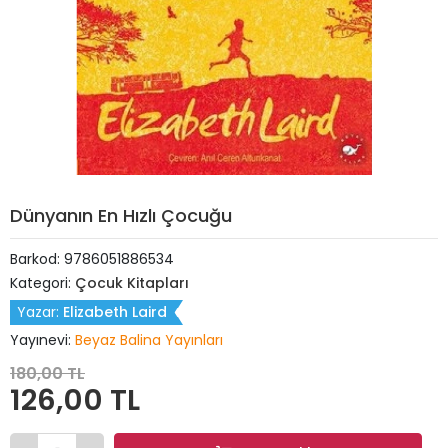
Dünyanın En Hızlı Çocuğu
Barkod:
9786051886534
Kategori:
Çocuk Kitapları
Yazar:
Elizabeth Laird
Yayınevi:
Beyaz Balina Yayınları
180,00 TL
126,00 TL