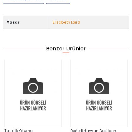
Yazar
Elizabeth Laird
Benzer Ürünler
Tarık İlk Okuma
Değerli Hayvan Dostlarım