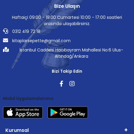
Bize Ulaşın
Haftaiçi 09:00 - 19:00 Cumartesi 10:00 - 17:00 saatleri
arasında ulaşabilirsiniz.
0312 419 72 18
kitaplarsepette@gmail.com
İstanbul Caddesi Hacıbayram Mahallesi No:6 Ulus-
Altındağ/Ankara
Bizi Takip Edin
Mobil Uygulamalarımız
Kurumsal