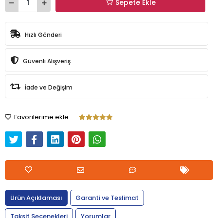
Sepete Ekle
Hızlı Gönderi
Güvenli Alışveriş
İade ve Değişim
Favorilerime ekle
Ürün Açıklaması
Garanti ve Teslimat
Taksit Seçenekleri
Yorumlar