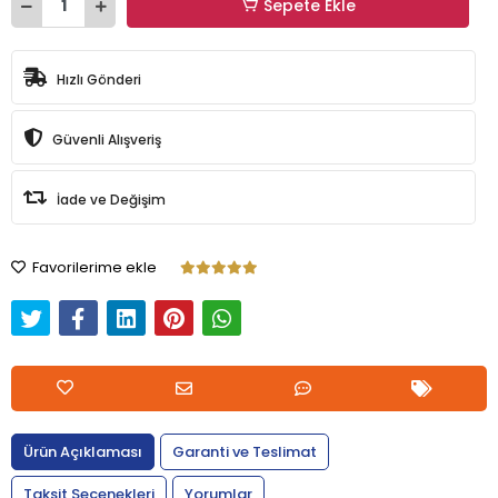
Sepete Ekle
Hızlı Gönderi
Güvenli Alışveriş
İade ve Değişim
Favorilerime ekle
Ürün Açıklaması
Garanti ve Teslimat
Taksit Seçenekleri
Yorumlar