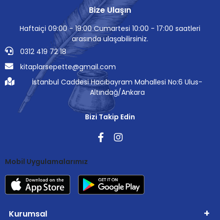
Bize Ulaşın
Haftaiçi 09:00 - 19:00 Cumartesi 10:00 - 17:00 saatleri
arasında ulaşabilirsiniz.
0312 419 72 18
kitaplarsepette@gmail.com
İstanbul Caddesi Hacıbayram Mahallesi No:6 Ulus-
Altındağ/Ankara
Bizi Takip Edin
Mobil Uygulamalarımız
Kurumsal