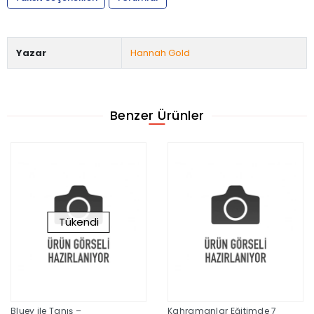
Yazar
Hannah Gold
Benzer Ürünler
Tükendi
Bluey ile Tanış –
Kahramanlar Eğitimde 7