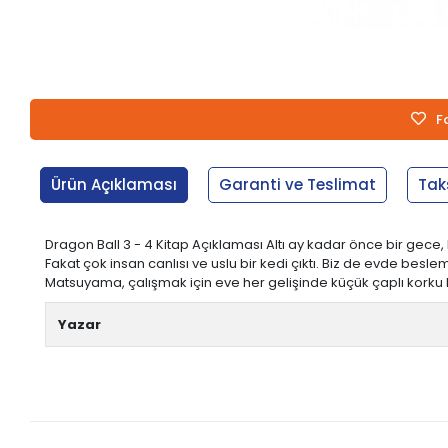
F
Ürün Açıklaması
Garanti ve Teslimat
Tak
Dragon Ball 3 - 4 Kitap Açıklaması Altı ay kadar önce bir ge
Fakat çok insan canlısı ve uslu bir kedi çıktı. Biz de evde be
Matsuyama, çalışmak için eve her gelişinde küçük çaplı korku kr
Yazar