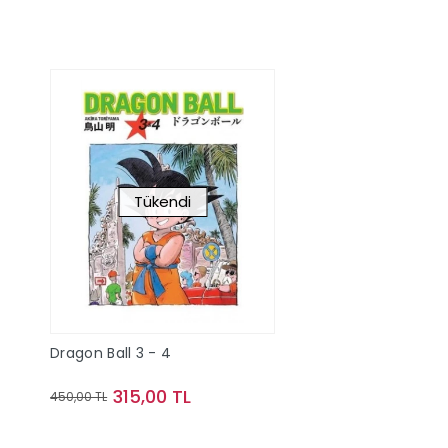
Tükendi
Dragon Ball 3 - 4
315,00 TL
450,00 TL
Stokta Yok