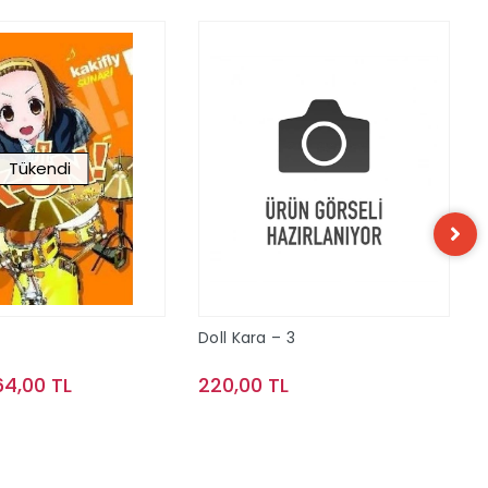
Tükendi
Doll Kara – 3
64,00 TL
220,00 TL
Stokta Yok
Sepete Ekle