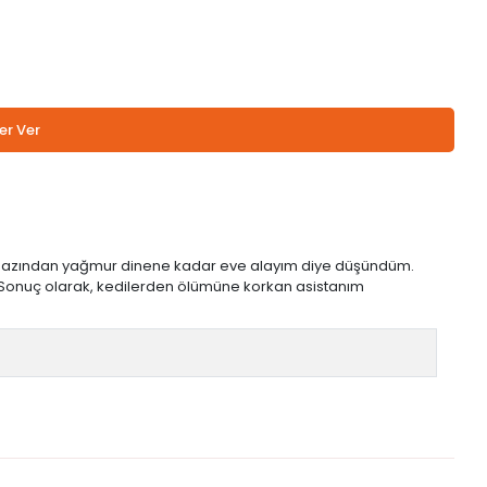
er Ver
e en azından yağmur dinene kadar eve alayım diye düşündüm.
k. Sonuç olarak, kedilerden ölümüne korkan asistanım