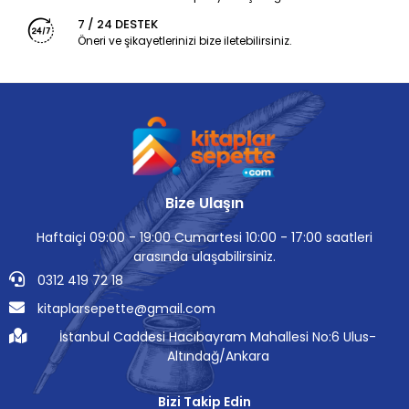
7 / 24 DESTEK
Öneri ve şikayetlerinizi bize iletebilirsiniz.
Bize Ulaşın
Haftaiçi 09:00 - 19:00 Cumartesi 10:00 - 17:00 saatleri
arasında ulaşabilirsiniz.
0312 419 72 18
kitaplarsepette@gmail.com
İstanbul Caddesi Hacıbayram Mahallesi No:6 Ulus-
Altındağ/Ankara
Bizi Takip Edin