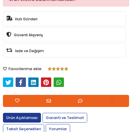
Hızlı Gönderi
Güvenli Alışveriş
İade ve Değişim
Favorilerime ekle
Ürün Açıklaması
Garanti ve Teslimat
Taksit Seçenekleri
Yorumlar