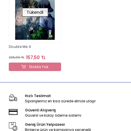
Tükendi
Double Me 4
157,50 TL
225,00 TL
Stokta Yok
Hızlı Teslimat
Siparişleriniz en kısa sürede elinize ulaşır.
Güvenli Alışveriş
Güvenli ve kolay ödeme sistemi
Geniş Ürün Yelpazesi
Binlerce ürün ve kampanya seçeneği