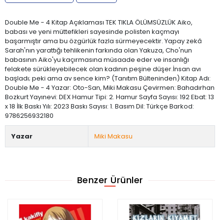
Double Me - 4 Kitap Açıklaması TEK TIKLA ÖLÜMSÜZLÜK Aiko,
babası ve yeni müttefikleri sayesinde polisten kaçmayı
başarmıştır ama bu özgürlük fazla sürmeyecektir. Yapay zekâ
Sarah'nın yarattığı tehlikenin farkında olan Yakuza, Cho'nun
babasının Aiko'yu kaçırmasına müsaade eder ve insanlığı
felakete sürükleyebilecek olan kadının peşine düşer.İnsan avı
başladı; peki ama av sence kim? (Tanıtım Bülteninden) Kitap Adı:
Double Me - 4 Yazar: Oto-San, Miki Makasu Çevirmen: Bahadırhan
Bozkurt Yayınevi: DEX Hamur Tipi: 2. Hamur Sayfa Sayısı: 192 Ebat: 13
x 18 İlk Baskı Yılı: 2023 Baskı Sayısı: 1. Basım Dil: Türkçe Barkod:
9786256932180
Yazar
Miki Makasu
Benzer Ürünler