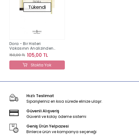
Tükendi
Dora - Bir Histeri
Vakasının Analizinden
Parçalar
105,00 TL
150,00 TL
Stokta Yok
Hızlı Teslimat
Siparişleriniz en kısa sürede elinize ulaşır.
Güvenli Alışveriş
Güvenli ve kolay ödeme sistemi
Geniş Ürün Yelpazesi
Binlerce ürün ve kampanya seçeneği