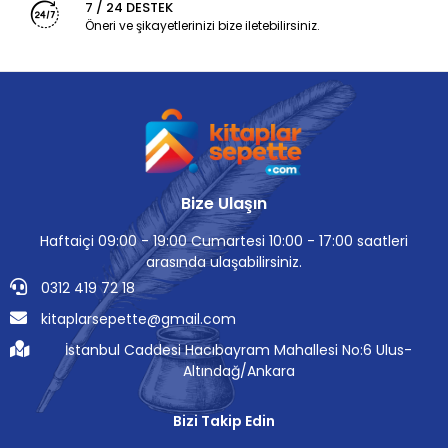
7 / 24 DESTEK
Öneri ve şikayetlerinizi bize iletebilirsiniz.
Bize Ulaşın
Haftaiçi 09:00 - 19:00 Cumartesi 10:00 - 17:00 saatleri
arasında ulaşabilirsiniz.
0312 419 72 18
kitaplarsepette@gmail.com
İstanbul Caddesi Hacıbayram Mahallesi No:6 Ulus-
Altındağ/Ankara
Bizi Takip Edin