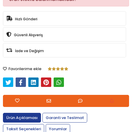
Hızlı Gönderi
Güvenli Alışveriş
İade ve Değişim
Favorilerime ekle
Ürün Açıklaması
Garanti ve Teslimat
Taksit Seçenekleri
Yorumlar