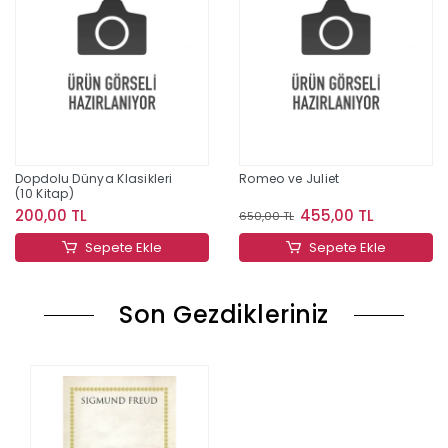
Dopdolu Dünya Klasikleri
Romeo ve Juliet
(10 Kitap)
200,00 TL
455,00 TL
650,00 TL
Sepete Ekle
Sepete Ekle
Son Gezdikleriniz