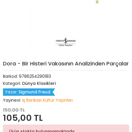
Dora - Bir Histeri Vakasının Analizinden Parçalar
Barkod:
9786254290183
Kategori:
Dünya Klasikleri
Yazar:
Sigmund Freud
Yayınevi:
İş Bankası Kültür Yayınları
150,00 TL
105,00 TL
Ürün stokta bulunmamaktadır.