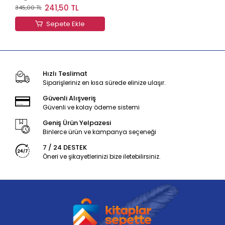
Hayvanları
241,50 TL
345,00 TL
Sepete Ekle
Hızlı Teslimat
Siparişleriniz en kısa sürede elinize ulaşır.
Güvenli Alışveriş
Güvenli ve kolay ödeme sistemi
Geniş Ürün Yelpazesi
Binlerce ürün ve kampanya seçeneği
7 / 24 DESTEK
Öneri ve şikayetlerinizi bize iletebilirsiniz.