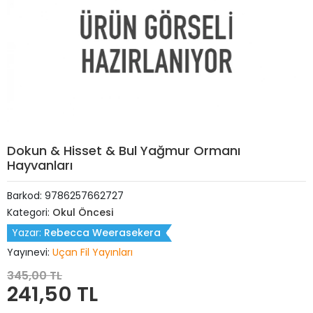
Dokun & Hisset & Bul Yağmur Ormanı
Hayvanları
Barkod:
9786257662727
Kategori:
Okul Öncesi
Yazar:
Rebecca Weerasekera
Yayınevi:
Uçan Fil Yayınları
345,00 TL
241,50 TL