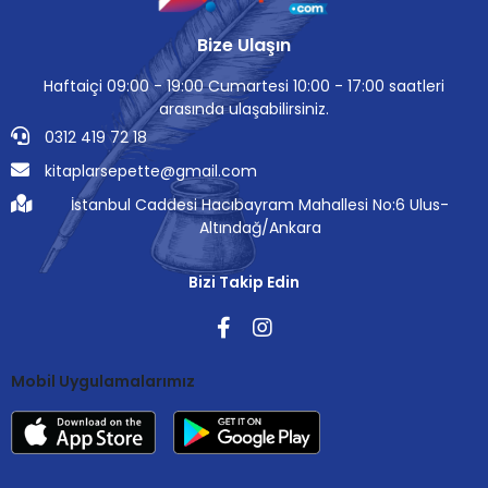
Bize Ulaşın
Haftaiçi 09:00 - 19:00 Cumartesi 10:00 - 17:00 saatleri
arasında ulaşabilirsiniz.
0312 419 72 18
kitaplarsepette@gmail.com
İstanbul Caddesi Hacıbayram Mahallesi No:6 Ulus-
Altındağ/Ankara
Bizi Takip Edin
Mobil Uygulamalarımız