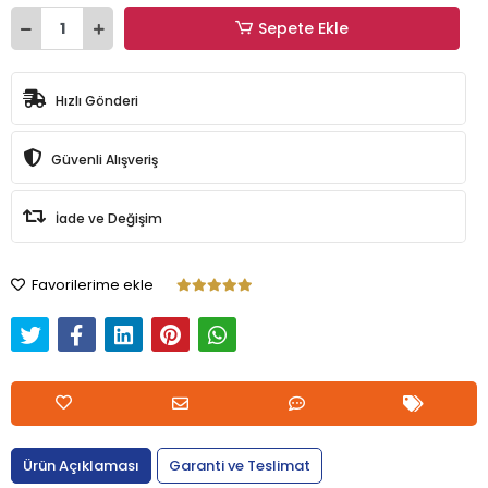
Sepete Ekle
Hızlı Gönderi
Güvenli Alışveriş
İade ve Değişim
Favorilerime ekle
Ürün Açıklaması
Garanti ve Teslimat