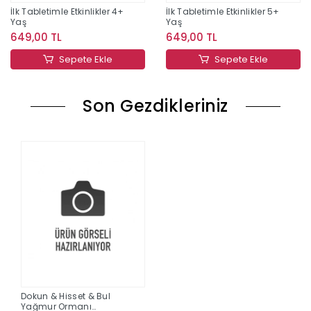
İlk Tabletimle Etkinlikler 4+
İlk Tabletimle Etkinlikler 5+
Yaş
Yaş
649,00 TL
649,00 TL
Sepete Ekle
Sepete Ekle
Son Gezdikleriniz
Dokun & Hisset & Bul
Yağmur Ormanı