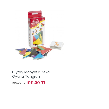
Diytoy Manyetik Zeka
Oyunu Tangram
105,00 TL
150,00 TL
Sepete Ekle