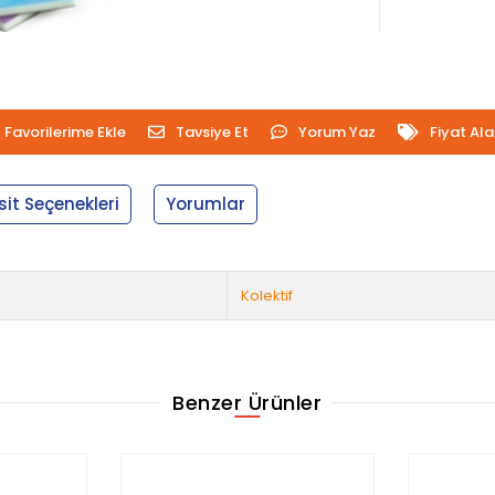
Favorilerime Ekle
Tavsiye Et
Yorum Yaz
Fiyat Al
sit Seçenekleri
Yorumlar
Kolektif
Benzer Ürünler