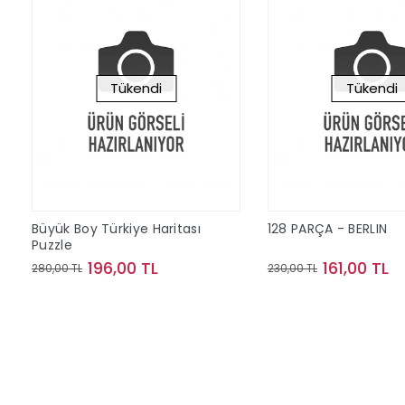
Tükendi
Tükendi
Büyük Boy Türkiye Haritası
128 PARÇA - BERLIN
Puzzle
196,00 TL
161,00 TL
280,00 TL
230,00 TL
Stokta Yok
Stokta Y