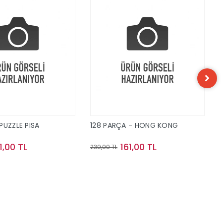
PUZZLE PISA
128 PARÇA - HONG KONG
1,00 TL
161,00 TL
230,00 TL
Sepete Ekle
Sepete Ekle