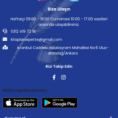
Bize Ulaşın
Haftaiçi 09:00 - 19:00 Cumartesi 10:00 - 17:00 saatleri
arasında ulaşabilirsiniz.
0312 419 72 18
kitaplarsepette@gmail.com
İstanbul Caddesi Hacıbayram Mahallesi No:6 Ulus-
Altındağ/Ankara
Bizi Takip Edin
Mobil Uygulamalarımız