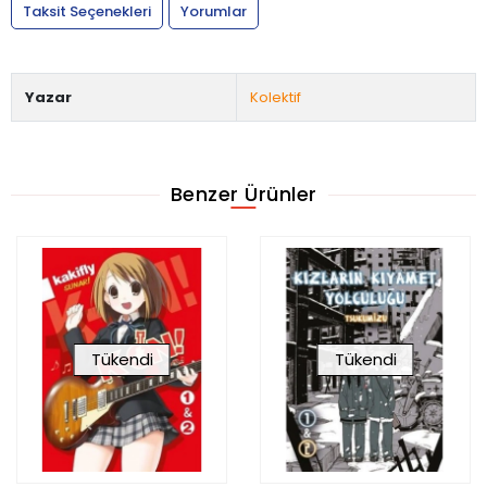
Taksit Seçenekleri
Yorumlar
Yazar
Kolektif
Benzer Ürünler
Tükendi
Tükendi