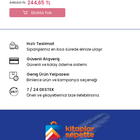
Geçit
244,65 TL
349,50 TL
Stokta Yok
Hızlı Teslimat
Siparişleriniz en kısa sürede elinize ulaşır.
Güvenli Alışveriş
Güvenli ve kolay ödeme sistemi
Geniş Ürün Yelpazesi
Binlerce ürün ve kampanya seçeneği
7 / 24 DESTEK
Öneri ve şikayetlerinizi bize iletebilirsiniz.