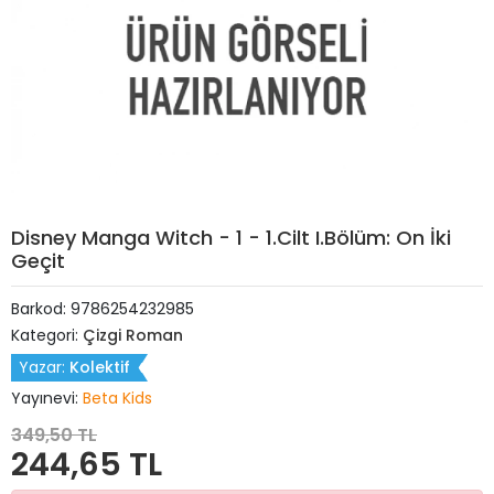
Disney Manga Witch - 1 - 1.Cilt I.Bölüm: On İki
Geçit
Barkod:
9786254232985
Kategori:
Çizgi Roman
Yazar:
Kolektif
Yayınevi:
Beta Kids
349,50 TL
244,65 TL