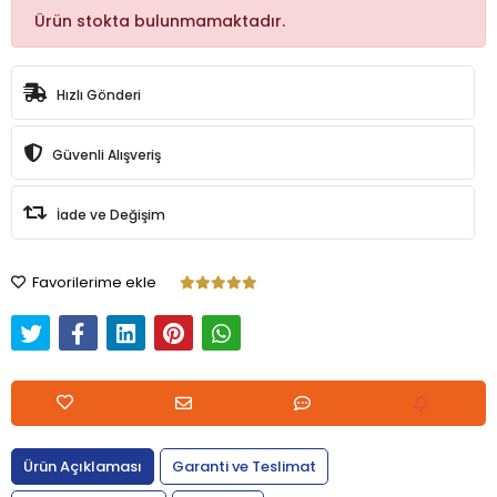
Ürün stokta bulunmamaktadır.
Hızlı Gönderi
Güvenli Alışveriş
İade ve Değişim
Favorilerime ekle
Ürün Açıklaması
Garanti ve Teslimat