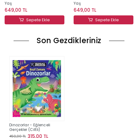
Yaş
Yaş
649,00 TL
649,00 TL
Sepete Ekle
Sepete Ekle
Son Gezdikleriniz
Dinozorlar - Eğlenceli
Gerçekler (Ciltli)
315,00 TL
450,00 TL