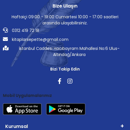
Bize Ulaşın
Haftaiçi 09:00 - 19:00 Cumartesi 10:00 - 17:00 saatleri
arasında ulaşabilirsiniz.
0312 419 72 18
kitaplarsepette@gmail.com
İstanbul Caddesi Hacıbayram Mahallesi No:6 Ulus-
Altındağ/Ankara
Bizi Takip Edin
Mobil Uygulamalarımız
Kurumsal