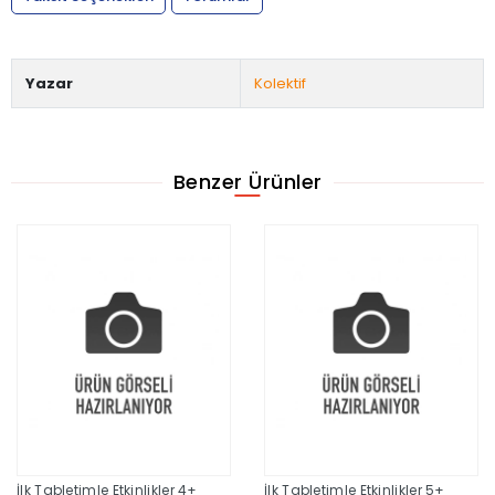
Yazar
Kolektif
Benzer Ürünler
İlk Tabletimle Etkinlikler 4+
İlk Tabletimle Etkinlikler 5+