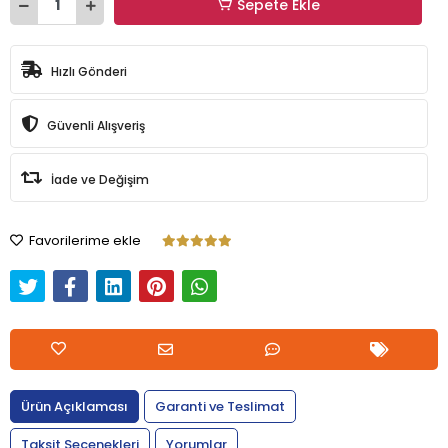
Sepete Ekle
Hızlı Gönderi
Güvenli Alışveriş
İade ve Değişim
Favorilerime ekle
Ürün Açıklaması
Garanti ve Teslimat
Taksit Seçenekleri
Yorumlar