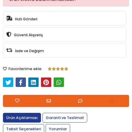
Hızlı Gönderi
Güvenli Alışveriş
İade ve Değişim
Favorilerime ekle
Ürün Açıklaması
Garanti ve Teslimat
Taksit Seçenekleri
Yorumlar