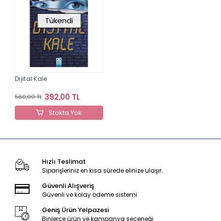
Tükendi
Dijital Kale
392,00 TL
560,00 TL
Stokta Yok
Hızlı Teslimat
Siparişleriniz en kısa sürede elinize ulaşır.
Güvenli Alışveriş
Güvenli ve kolay ödeme sistemi
Geniş Ürün Yelpazesi
Binlerce ürün ve kampanya seçeneği