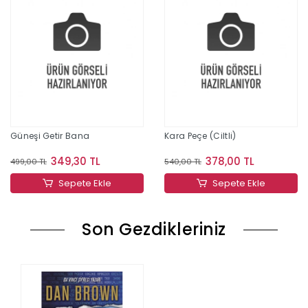
Güneşi Getir Bana
Kara Peçe (Ciltli)
349,30 TL
378,00 TL
499,00 TL
540,00 TL
Sepete Ekle
Sepete Ekle
Son Gezdikleriniz