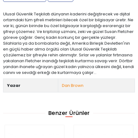
Ulusal Güvenlik Teşkilatı dünyanın kaderini değiştirecek ve dijital
ortamdaki tüm şifreli metinleri bilecek özel bir bilgisayar üretir. Ne
var ki, günün birinde bu özel bilgisayar karşılaştığı esrarengiz bir
şifreyi çözemez. Ve kriptoloji uzmanı, zeki ve güzel Susan Fletcher
göreve çağrılır. Genç kadın korkunç bir gerçekle yüzleşir.
Silahlarla ya da bombalarla değil, Amerika Birleşik Devletleri'nin
en güçlü haber alma örgütü olan Ulusal Güvenlik Teşkilatı
çözülemez bir şifreyle rehin alınmıştır. Sırlar ve yalanlar fırtınasına
yakalanan Fletcher inandığı teşkilatı kurtarma savaşı verir. Dörtbir
yandan ihanete uğrayan güzel kadın yalnızca ülkesini değil, kendi
canını ve sevdiği erkeği de kurtarmaya çalışır...
Yazar
Dan Brown
Benzer Ürünler