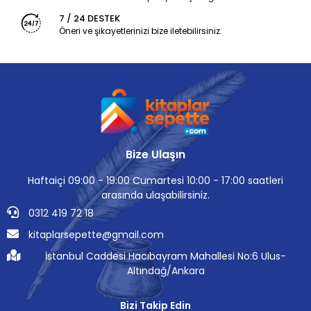
7 / 24 DESTEK
Öneri ve şikayetlerinizi bize iletebilirsiniz.
Bize Ulaşın
Haftaiçi 09:00 - 19:00 Cumartesi 10:00 - 17:00 saatleri
arasında ulaşabilirsiniz.
0312 419 72 18
kitaplarsepette@gmail.com
İstanbul Caddesi Hacıbayram Mahallesi No:6 Ulus-
Altındağ/Ankara
Bizi Takip Edin