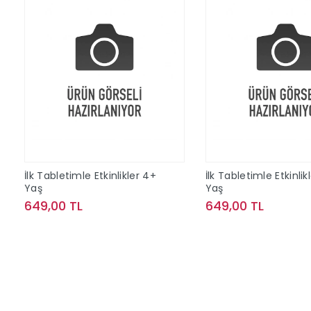
İlk Tabletimle Etkinlikler 4+
İlk Tabletimle Etkinlik
Yaş
Yaş
649,00 TL
649,00 TL
Sepete Ekle
Sepete Ek