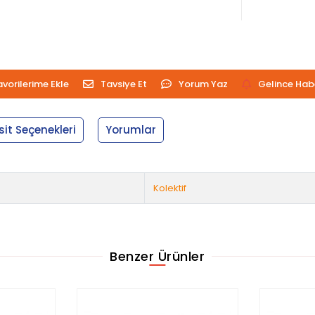
avorilerime Ekle
Tavsiye Et
Yorum Yaz
Gelince Hab
sit Seçenekleri
Yorumlar
Kolektif
Benzer Ürünler