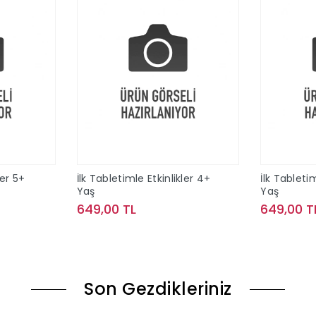
ler 5+
İlk Tabletimle Etkinlikler 4+
İlk Tabletim
Yaş
Yaş
649,00 TL
649,00 T
le
Sepete Ekle
Son Gezdikleriniz