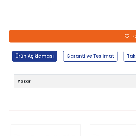
F
Ürün Açıklaması
Garanti ve Teslimat
Tak
Yazar