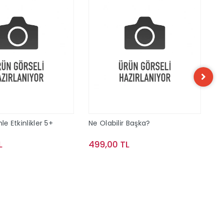
le Etkinlikler 5+
Ne Olabilir Başka?
L
499,00 TL
Sepete Ekle
Sepete Ekle