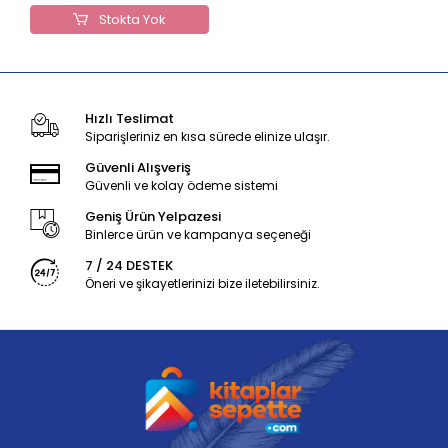
Stokta Yok
Hızlı Teslimat
Siparişleriniz en kısa sürede elinize ulaşır.
Güvenli Alışveriş
Güvenli ve kolay ödeme sistemi
Geniş Ürün Yelpazesi
Binlerce ürün ve kampanya seçeneği
7 / 24 DESTEK
Öneri ve şikayetlerinizi bize iletebilirsiniz.