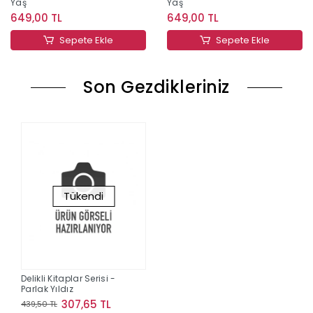
Yaş
Yaş
649,00 TL
649,00 TL
Sepete Ekle
Sepete Ekle
Son Gezdikleriniz
Tükendi
Delikli Kitaplar Serisi -
Parlak Yıldız
307,65 TL
439,50 TL