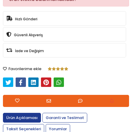
Hızlı Gönderi
Güvenli Alışveriş
İade ve Değişim
Favorilerime ekle
Ürün Açıklaması
Garanti ve Teslimat
Taksit Seçenekleri
Yorumlar