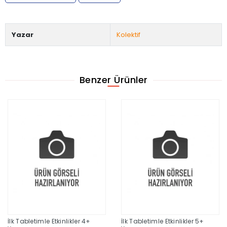
Yazar
Kolektif
Benzer Ürünler
İlk Tabletimle Etkinlikler 4+
İlk Tabletimle Etkinlikler 5+