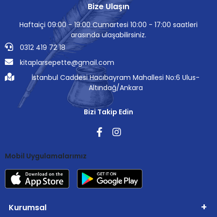
Bize Ulaşın
Haftaiçi 09:00 - 19:00 Cumartesi 10:00 - 17:00 saatleri
arasında ulaşabilirsiniz.
0312 419 72 18
kitaplarsepette@gmail.com
İstanbul Caddesi Hacıbayram Mahallesi No:6 Ulus-
Altındağ/Ankara
Bizi Takip Edin
Mobil Uygulamalarımız
Kurumsal