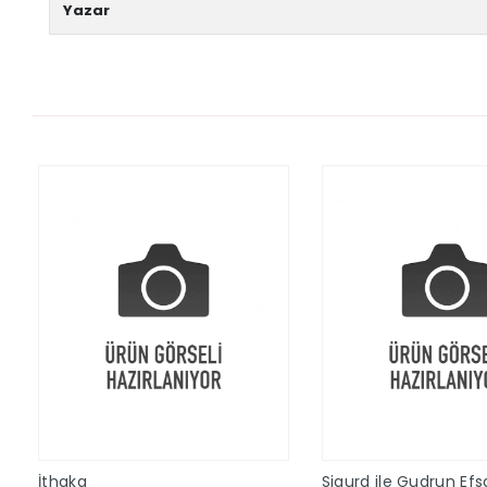
Yazar
İthaka
Sigurd ile Gudrun Efs