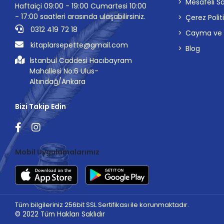
Mesafeli S
Haftaiçi 09:00 - 19:00 Cumartesi 10:00
- 17:00 saatleri arasında ulaşabilirsiniz.
Çerez Polit
0312 419 72 18
Cayma ve İp
kitaplarsepette@gmail.com
Blog
İstanbul Caddesi Hacıbayram
Mahallesi No:6 Ulus-
Altındağ/Ankara
Bizi Takip Edin
Mobil Uygulamalarımız
Tüm bilgileriniz 256bit SSL Sertifikası ile korunmaktadır.
© 2022
Tüm Hakları Saklıdır