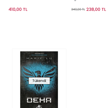
410,00 TL
238,00 TL
340,00 TL
Sepete Ekle
Sepete Ek
Tükendi