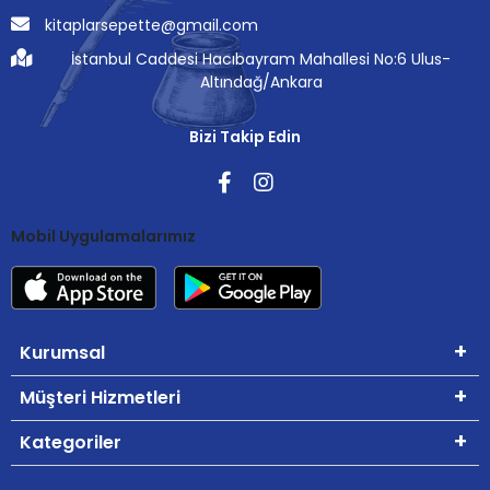
kitaplarsepette@gmail.com
İstanbul Caddesi Hacıbayram Mahallesi No:6 Ulus-
Altındağ/Ankara
Bizi Takip Edin
Mobil Uygulamalarımız
Kurumsal
Müşteri Hizmetleri
Kategoriler