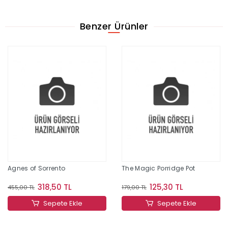
Benzer Ürünler
Agnes of Sorrento
The Magic Porridge Pot
318,50 TL
125,30 TL
455,00 TL
179,00 TL
Sepete Ekle
Sepete Ekle