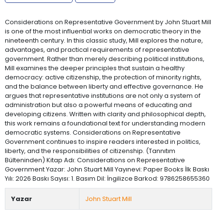
Considerations on Representative Government by John Stuart Mill
is one of the most influential works on democratic theory in the
nineteenth century. In this classic study, Mill explores the nature,
advantages, and practical requirements of representative
government. Rather than merely describing political institutions,
Mill examines the deeper principles that sustain a healthy
democracy: active citizenship, the protection of minority rights,
and the balance between liberty and effective governance. He
argues that representative institutions are not only a system of
administration but also a powerful means of educating and
developing citizens. Written with clarity and philosophical depth,
this work remains a foundational text for understanding modern
democratic systems. Considerations on Representative
Government continues to inspire readers interested in politics,
liberty, and the responsibilities of citizenship. (Tannıtım
Bülteninden) Kitap Adı: Considerations on Representative
Government Yazar: John Stuart Mill Yayınevi: Paper Books İlk Baskı
Yılı: 2026 Baskı Sayısı: 1. Basım Dil: İngilizce Barkod: 9786258655360
Yazar
John Stuart Mill