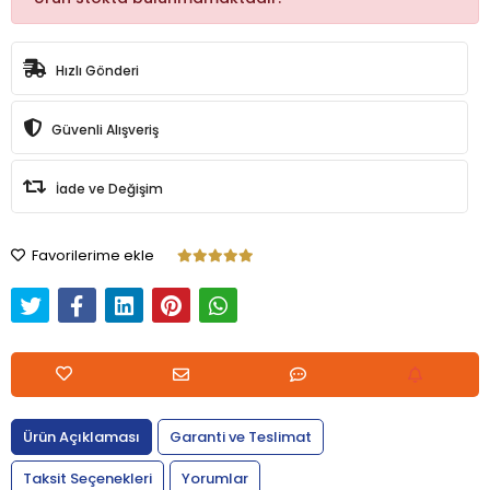
Hızlı Gönderi
Güvenli Alışveriş
İade ve Değişim
Favorilerime ekle
Ürün Açıklaması
Garanti ve Teslimat
Taksit Seçenekleri
Yorumlar