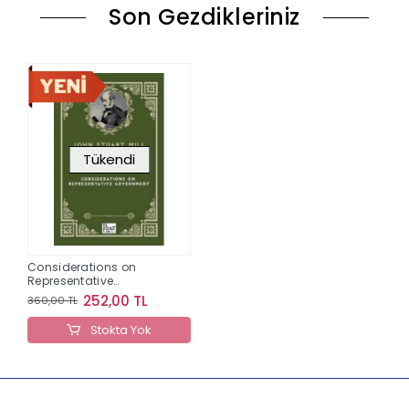
Son Gezdikleriniz
Tükendi
Considerations on
Representative
Government
252,00 TL
360,00 TL
Stokta Yok