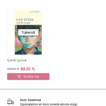
Tükendi
Çok Bi Çocuk
88,20 TL
126,00 TL
Stokta Yok
Hızlı Teslimat
Siparişleriniz en kısa sürede elinize ulaşır.