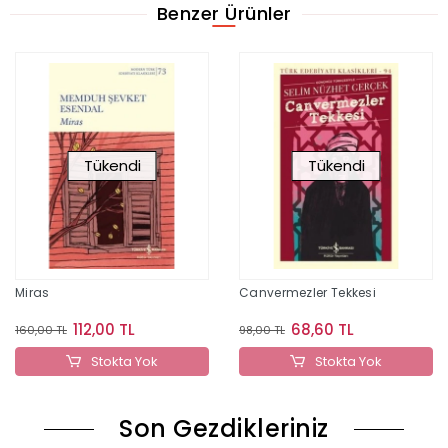
Benzer Ürünler
Tükendi
Tükendi
Miras
Canvermezler Tekkesi
112,00 TL
68,60 TL
160,00 TL
98,00 TL
Stokta Yok
Stokta Yok
Son Gezdikleriniz