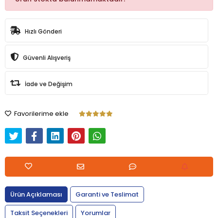
Hızlı Gönderi
Güvenli Alışveriş
İade ve Değişim
Favorilerime ekle
Ürün Açıklaması
Garanti ve Teslimat
Taksit Seçenekleri
Yorumlar