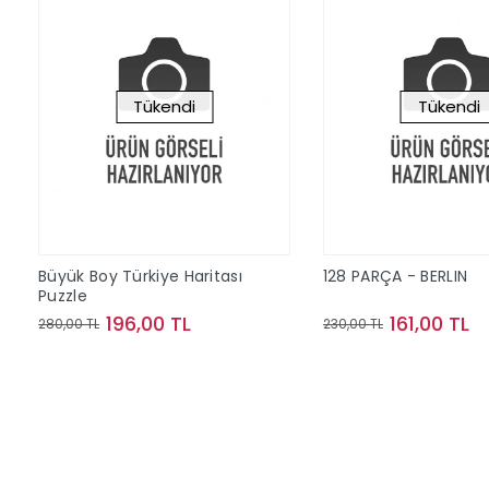
Tükendi
Tükendi
Büyük Boy Türkiye Haritası
128 PARÇA - BERLIN
Puzzle
196,00 TL
161,00 TL
280,00 TL
230,00 TL
Stokta Yok
Stokta Y