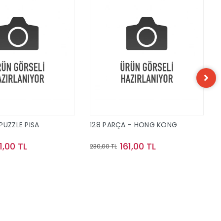
PUZZLE PISA
128 PARÇA - HONG KONG
1,00 TL
161,00 TL
230,00 TL
Sepete Ekle
Sepete Ekle