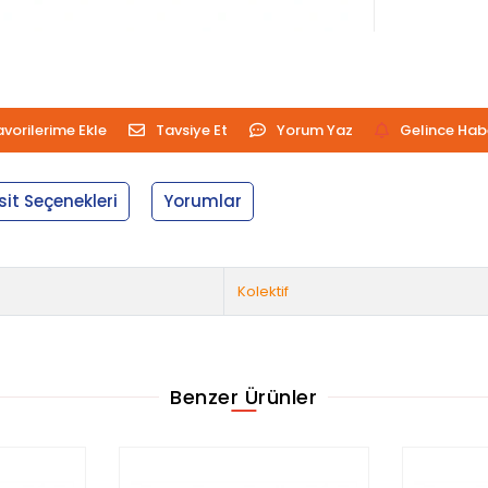
avorilerime Ekle
Tavsiye Et
Yorum Yaz
Gelince Hab
sit Seçenekleri
Yorumlar
Kolektif
Benzer Ürünler