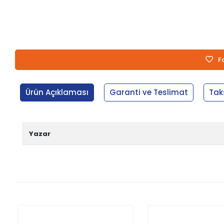
F
Ürün Açıklaması
Garanti ve Teslimat
Tak
Yazar