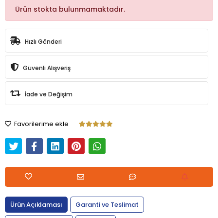
Ürün stokta bulunmamaktadır.
Hızlı Gönderi
Güvenli Alışveriş
İade ve Değişim
Favorilerime ekle
Ürün Açıklaması
Garanti ve Teslimat