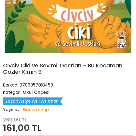
Civciv Ciki ve Sevimli Dostları - Bu Kocaman
Gözler Kimin 9
Barkod:
9786057018458
Kategori:
Okul Öncesi
Yazar:
Asiye Aslı Aslaner
Yayınevi:
Sincap Kitap
230,00 TL
161,00 TL