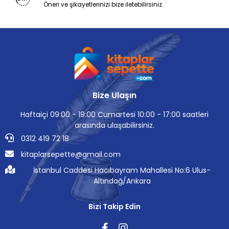
Öneri ve şikayetlerinizi bize iletebilirsiniz.
Bize Ulaşın
Haftaiçi 09:00 - 19:00 Cumartesi 10:00 - 17:00 saatleri
arasında ulaşabilirsiniz.
0312 419 72 18
kitaplarsepette@gmail.com
İstanbul Caddesi Hacıbayram Mahallesi No:6 Ulus-
Altındağ/Ankara
Bizi Takip Edin