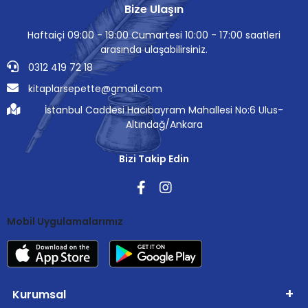
Bize Ulaşın
Haftaiçi 09:00 - 19:00 Cumartesi 10:00 - 17:00 saatleri
arasında ulaşabilirsiniz.
0312 419 72 18
kitaplarsepette@gmail.com
İstanbul Caddesi Hacıbayram Mahallesi No:6 Ulus-
Altındağ/Ankara
Bizi Takip Edin
Mobil Uygulamalarımız
Kurumsal