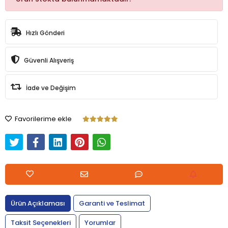
Hızlı Gönderi
Güvenli Alışveriş
İade ve Değişim
Favorilerime ekle
Ürün Açıklaması
Garanti ve Teslimat
Taksit Seçenekleri
Yorumlar