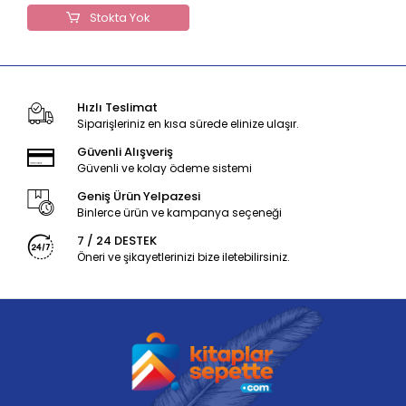
Stokta Yok
Hızlı Teslimat
Siparişleriniz en kısa sürede elinize ulaşır.
Güvenli Alışveriş
Güvenli ve kolay ödeme sistemi
Geniş Ürün Yelpazesi
Binlerce ürün ve kampanya seçeneği
7 / 24 DESTEK
Öneri ve şikayetlerinizi bize iletebilirsiniz.