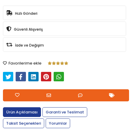
Hızlı Gönderi
Güvenli Alışveriş
İade ve Değişim
Favorilerime ekle
Ürün Açıklaması
Garanti ve Teslimat
Taksit Seçenekleri
Yorumlar