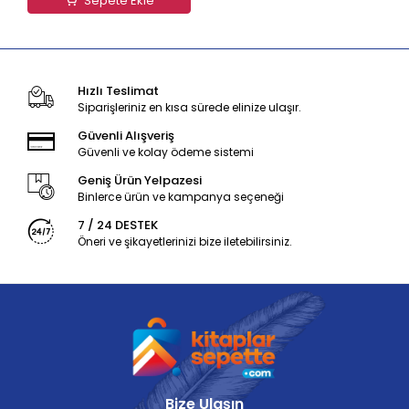
Sepete Ekle
Hızlı Teslimat
Siparişleriniz en kısa sürede elinize ulaşır.
Güvenli Alışveriş
Güvenli ve kolay ödeme sistemi
Geniş Ürün Yelpazesi
Binlerce ürün ve kampanya seçeneği
7 / 24 DESTEK
Öneri ve şikayetlerinizi bize iletebilirsiniz.
Bize Ulaşın