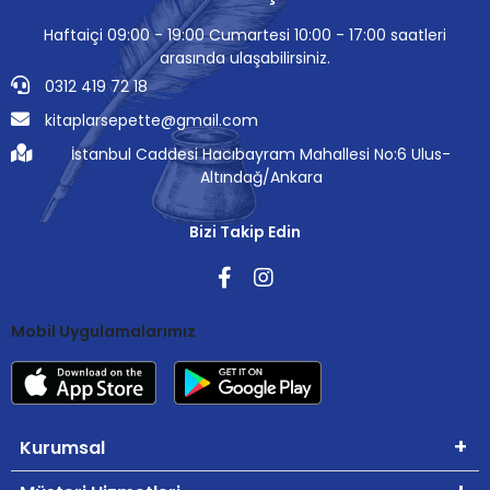
Haftaiçi 09:00 - 19:00 Cumartesi 10:00 - 17:00 saatleri
arasında ulaşabilirsiniz.
0312 419 72 18
kitaplarsepette@gmail.com
İstanbul Caddesi Hacıbayram Mahallesi No:6 Ulus-
Altındağ/Ankara
Bizi Takip Edin
Mobil Uygulamalarımız
Kurumsal