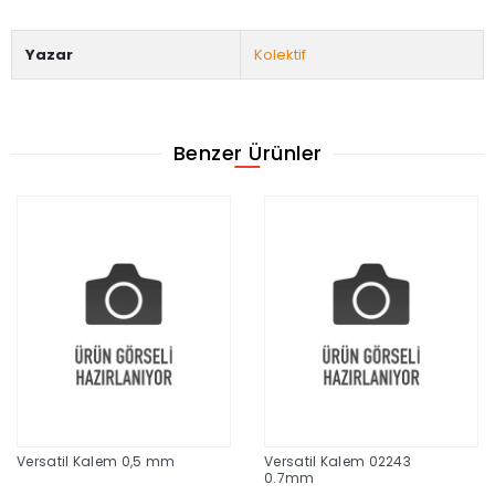
Yazar
Kolektif
Benzer Ürünler
Versatil Kalem 0,5 mm
Versatil Kalem 02243
0.7mm