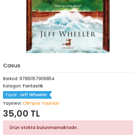
Casus
Barkod:
9786057906854
Kategori:
Fantastik
Yazar:
Jeff Wheeler
Yayınevi:
Olimpos Yayınları
35,00 TL
Ürün stokta bulunmamaktadır.