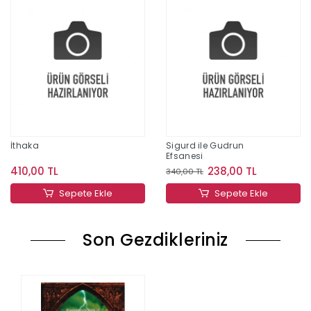
İthaka
Sigurd ile Gudrun
Efsanesi
410,00 TL
238,00 TL
340,00 TL
Sepete Ekle
Sepete Ekle
Son Gezdikleriniz