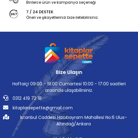
Binlerce ürün ve kampanya seçeneği
7 / 24 DESTEK
Öneri ve şikayetlerinizi bize iletebilirsiniz.
Bize Ulaşın
Haftaiçi 09:00 - 19:00 Cumartesi 10:00 - 17:00 saatleri
arasında ulaşabilirsiniz.
0312 419 72 18
kitaplarsepette@gmail.com
İstanbul Caddesi Hacıbayram Mahallesi No:6 Ulus-
Altındağ/Ankara