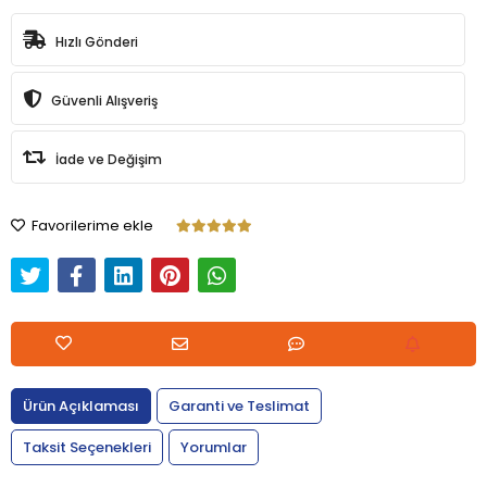
Hızlı Gönderi
Güvenli Alışveriş
İade ve Değişim
Favorilerime ekle
Ürün Açıklaması
Garanti ve Teslimat
Taksit Seçenekleri
Yorumlar