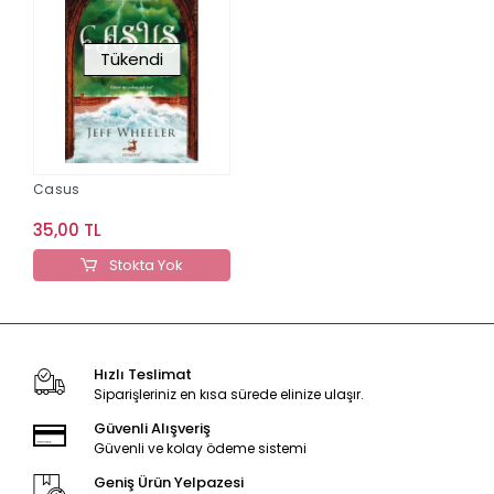
Tükendi
Casus
35,00 TL
Stokta Yok
Hızlı Teslimat
Siparişleriniz en kısa sürede elinize ulaşır.
Güvenli Alışveriş
Güvenli ve kolay ödeme sistemi
Geniş Ürün Yelpazesi