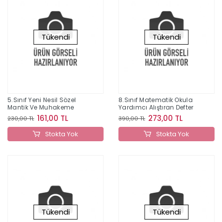
Tükendi
Tükendi
5.Sınıf Yeni Nesil Sözel
8.Sınıf Matematik Okula
Mantik Ve Muhakeme
Yardımcı Alıştıran Defter
161,00 TL
273,00 TL
230,00 TL
390,00 TL
Stokta Yok
Stokta Yok
Tükendi
Tükendi