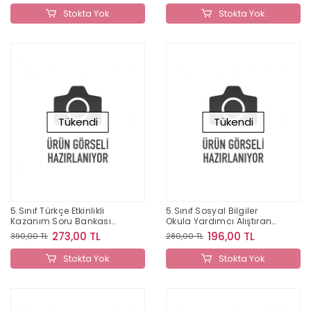
Stokta Yok
Stokta Yok
Tükendi
Tükendi
5.Sınıf Türkçe Etkinlikli
5.Sınıf Sosyal Bilgiler
Kazanım Soru Bankası
Okula Yardımcı Alıştıran
2022
Defter
273,00 TL
196,00 TL
390,00 TL
280,00 TL
Stokta Yok
Stokta Yok