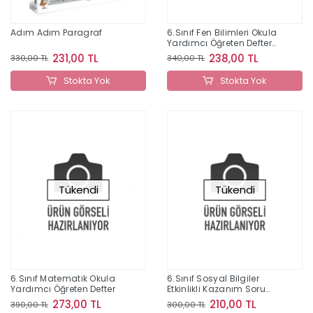
Adım Adım Paragraf
6.Sınıf Fen Bilimleri Okula
Yardımcı Öğreten Defter
2022
231,00 TL
238,00 TL
330,00 TL
340,00 TL
Stokta Yok
Stokta Yok
Tükendi
Tükendi
6.Sınıf Matematik Okula
6.Sınıf Sosyal Bilgiler
Yardımcı Öğreten Defter
Etkinlikli Kazanım Soru
Bankası
273,00 TL
210,00 TL
390,00 TL
300,00 TL