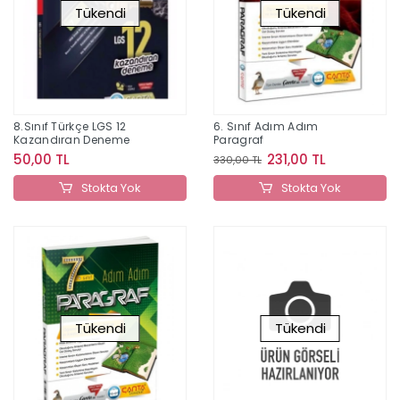
Tükendi
Tükendi
8.Sınıf Türkçe LGS 12
6. Sınıf Adım Adım
Kazandıran Deneme
Paragraf
50,00 TL
231,00 TL
330,00 TL
Stokta Yok
Stokta Yok
Tükendi
Tükendi