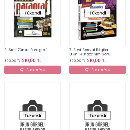
Tükendi
Tükendi
8. Sınıf Zümre Paragraf
7. Sınıf Sosyal Bilgiler
Etkinlikli Kazanım Soru
Bankası
210,00 TL
210,00 TL
300,00 TL
300,00 TL
Stokta Yok
Stokta Yok
Tükendi
Tükendi