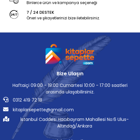
Binlerce ürün ve kampanya seçeneği
7 / 24 DESTEK
Öneri ve şikayetlerinizi bize iletebilirsiniz.
Bize Ulaşın
Haftaiçi 09:00 - 19:00 Cumartesi 10:00 - 17:00 saatleri
arasında ulaşabilirsiniz.
0312 419 72 18
kitaplarsepette@gmail.com
İstanbul Caddesi Hacıbayram Mahallesi No:6 Ulus-
Altındağ/Ankara