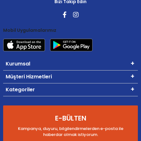
Bizi Takip Edin
Mobil Uygulamalarımız
Kurumsal
Müşteri Hizmetleri
Kategoriler
E-BÜLTEN
Kampanya, duyuru, bilgilendirmelerden e-posta ile
haberdar olmak istiyorum.