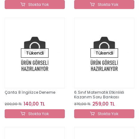
Stokta Yok
Stokta Yok
Tükendi
Tükendi
Çanta 8 İngilizce Deneme
6.Sınıf Matematik Etkinlikli
Kazanım Soru Bankası
140,00 TL
259,00 TL
200,00 TL
370,00 TL
Stokta Yok
Stokta Yok