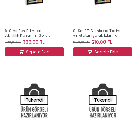
8. Sınıf Fen Bilimleri
8. Sınıf T.C. İnkılap Tarihi
Etkinlikli Kazanım Soru
ve Atatürkçülük Etkinlikli
Bankası
Kazanım Soru Bankası
336,00 TL
210,00 TL
480,00 TL
300,00 TL
Sepete Ekle
Sepete Ekle
Tükendi
Tükendi