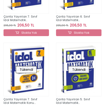
Çanta Yayınları 7. Sınıf
Çanta Yayınları 6. Sınıf
İdol Matematik
İdol Matematik
Başlangıç Soru Bankası
Başlangıç Soru Bankası
206,50 TL
206,50 TL
295,00 TL
295,00 TL
Stokta Yok
Stokta Yok
Tükendi
Tükendi
Çanta Yayınları 7. Sınıf
Çanta Yayınları 5. Sınıf
İdol Matematik Konu
İdol Matematik