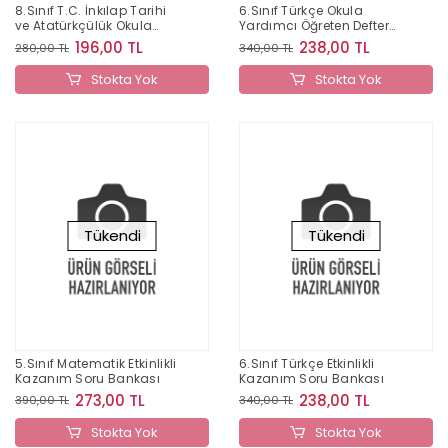
8.Sınıf T.C. İnkılap Tarihi
6.Sınıf Türkçe Okula
ve Atatürkçülük Okula
Yardımcı Öğreten Defter
Yardımcı Kazandıran
2022
196,00 TL
238,00 TL
280,00 TL
340,00 TL
Defter
Stokta Yok
Stokta Yok
Tükendi
Tükendi
5.Sınıf Matematik Etkinlikli
6.Sınıf Türkçe Etkinlikli
Kazanım Soru Bankası
Kazanım Soru Bankası
273,00 TL
238,00 TL
390,00 TL
340,00 TL
Stokta Yok
Stokta Yok