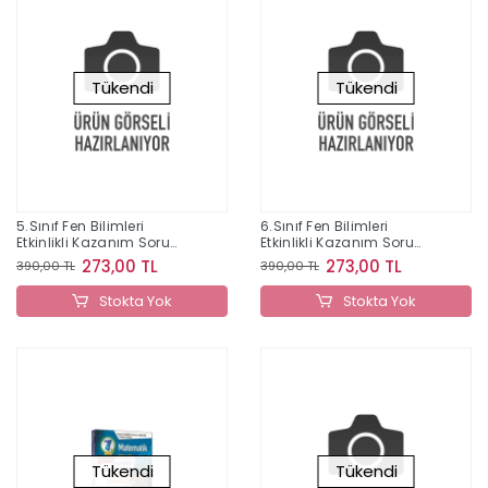
Tükendi
Tükendi
5.Sınıf Fen Bilimleri
6.Sınıf Fen Bilimleri
Etkinlikli Kazanım Soru
Etkinlikli Kazanım Soru
Bankası
Bankası
273,00 TL
273,00 TL
390,00 TL
390,00 TL
Stokta Yok
Stokta Yok
Tükendi
Tükendi