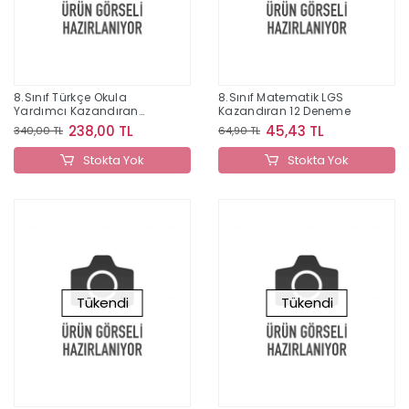
8.Sınıf Türkçe Okula
8.Sınıf Matematik LGS
Yardımcı Kazandıran
Kazandıran 12 Deneme
Defter 2022
238,00 TL
45,43 TL
340,00 TL
64,90 TL
Stokta Yok
Stokta Yok
Tükendi
Tükendi