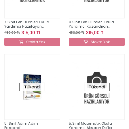
7.Sınıf Fen Bilimleri Okula
8.Sınıf Fen Bilimleri Okula
Yardımcı Hazırlayan
Yardımcı Kazandıran
Defter
Defter 2022
315,00 TL
315,00 TL
450,00 TL
450,00 TL
Stokta Yok
Stokta Yok
Tükendi
Tükendi
5. Sınıf Adım Adım
5.Sınıf Matematik Okula
Paragraf
Yardımcı Alıştıran Defter