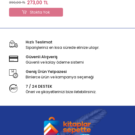
Alıştıran Defter
273,00 TL
390,00 TL
Stokta Yok
Hızlı Teslimat
Siparişleriniz en kısa sürede elinize ulaşır.
Güvenli Alışveriş
Güvenli ve kolay ödeme sistemi
Geniş Ürün Yelpazesi
Binlerce ürün ve kampanya seçeneği
7 / 24 DESTEK
Öneri ve şikayetlerinizi bize iletebilirsiniz.