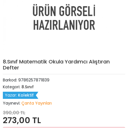
8.Sınıf Matematik Okula Yardımcı Alıştıran
Defter
Barkod:
9786257871839
Kategori:
8.Sınıf
Yazar:
Kolektif
Yayınevi:
Çanta Yayınları
390,00 TL
273,00 TL