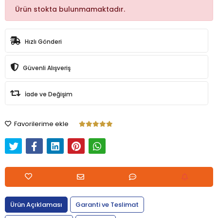
Ürün stokta bulunmamaktadır.
Hızlı Gönderi
Güvenli Alışveriş
İade ve Değişim
Favorilerime ekle
Ürün Açıklaması
Garanti ve Teslimat