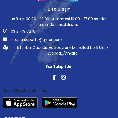
Bize Ulaşın
Haftaiçi 09:00 - 19:00 Cumartesi 10:00 - 17:00 saatleri
arasında ulaşabilirsiniz.
0312 419 72 18
kitaplarsepette@gmail.com
İstanbul Caddesi Hacıbayram Mahallesi No:6 Ulus-
Altındağ/Ankara
Bizi Takip Edin
Mobil Uygulamalarımız