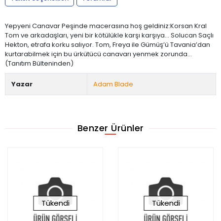
Yepyeni Canavar Peşinde macerasına hoş geldiniz:Korsan Kral
Tom ve arkadaşları, yeni bir kötülükle karşı karşıya… Solucan Saçlı
Hekton, etrafa korku salıyor. Tom, Freya ile Gümüş’ü Tavania’dan
kurtarabilmek için bu ürkütücü canavarı yenmek zorunda…
(Tanıtım Bülteninden)
Yazar
Adam Blade
Benzer Ürünler
Tükendi
Tükendi