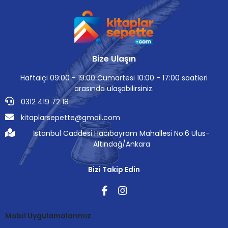
Bize Ulaşın
Haftaiçi 09:00 - 19:00 Cumartesi 10:00 - 17:00 saatleri
arasında ulaşabilirsiniz.
0312 419 72 18
kitaplarsepette@gmail.com
İstanbul Caddesi Hacıbayram Mahallesi No:6 Ulus-
Altındağ/Ankara
Bizi Takip Edin
Mobil Uygulamalarımız