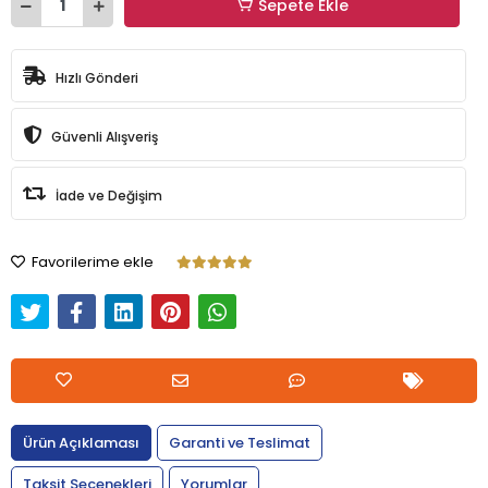
Sepete Ekle
Hızlı Gönderi
Güvenli Alışveriş
İade ve Değişim
Favorilerime ekle
Ürün Açıklaması
Garanti ve Teslimat
Taksit Seçenekleri
Yorumlar