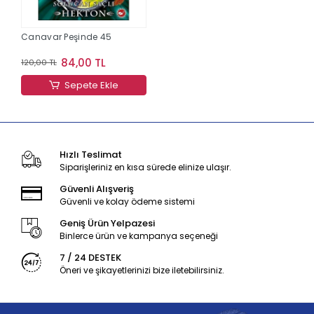
Canavar Peşinde 45
84,00 TL
120,00 TL
Sepete Ekle
Hızlı Teslimat
Siparişleriniz en kısa sürede elinize ulaşır.
Güvenli Alışveriş
Güvenli ve kolay ödeme sistemi
Geniş Ürün Yelpazesi
Binlerce ürün ve kampanya seçeneği
7 / 24 DESTEK
Öneri ve şikayetlerinizi bize iletebilirsiniz.