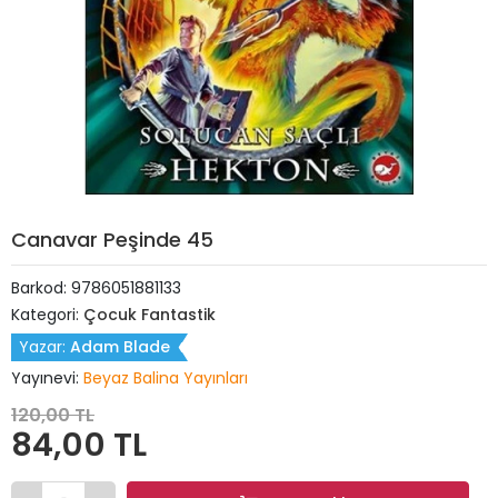
Canavar Peşinde 45
Barkod:
9786051881133
Kategori:
Çocuk Fantastik
Yazar:
Adam Blade
Yayınevi:
Beyaz Balina Yayınları
120,00 TL
84,00 TL