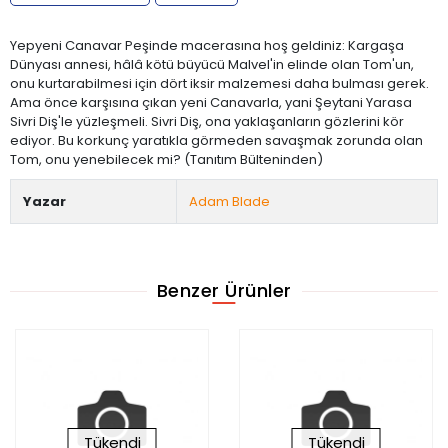
Yepyeni Canavar Peşinde macerasına hoş geldiniz: Kargaşa
Dünyası annesi, hâlâ kötü büyücü Malvel'in elinde olan Tom'un,
onu kurtarabilmesi için dört iksir malzemesi daha bulması gerek.
Ama önce karşısına çıkan yeni Canavarla, yani Şeytani Yarasa
Sivri Diş'le yüzleşmeli. Sivri Diş, ona yaklaşanların gözlerini kör
ediyor. Bu korkunç yaratıkla görmeden savaşmak zorunda olan
Tom, onu yenebilecek mi? (Tanıtım Bülteninden)
Yazar
Adam Blade
Benzer Ürünler
Tükendi
Tükendi