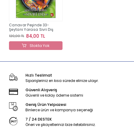
Canavar Peşinde 33-
Şeytani Yarasa Sivri Diş
84,00 TL
120,00 TL
Stokta Yok
Hızlı Teslimat
Siparişleriniz en kısa sürede elinize ulaşır.
Güvenli Alışveriş
Güvenli ve kolay ödeme sistemi
Geniş Ürün Yelpazesi
Binlerce ürün ve kampanya seçeneği
7 / 24 DESTEK
Öneri ve şikayetlerinizi bize iletebilirsiniz.