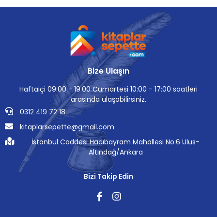
Bize Ulaşın
Haftaiçi 09:00 - 19:00 Cumartesi 10:00 - 17:00 saatleri
arasında ulaşabilirsiniz.
0312 419 72 18
kitaplarsepette@gmail.com
İstanbul Caddesi Hacıbayram Mahallesi No:6 Ulus-
Altındağ/Ankara
Bizi Takip Edin