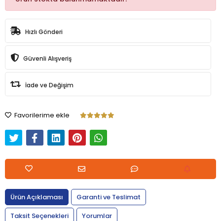
Hızlı Gönderi
Güvenli Alışveriş
İade ve Değişim
Favorilerime ekle
Ürün Açıklaması
Garanti ve Teslimat
Taksit Seçenekleri
Yorumlar