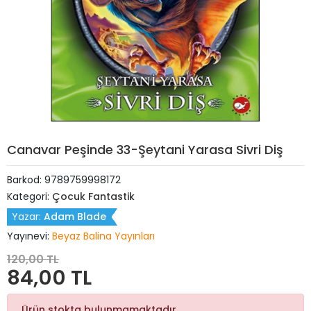
Canavar Peşinde 33-Şeytani Yarasa Sivri Diş
Barkod:
9789759998172
Kategori:
Çocuk Fantastik
Yazar:
Adam Blade
Yayınevi:
Beyaz Balina Yayınları
120,00 TL
84,00 TL
Ürün stokta bulunmamaktadır.