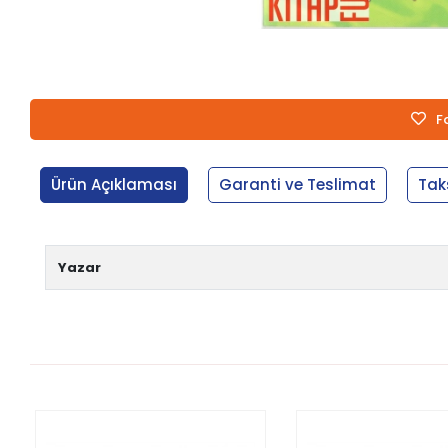
F
Ürün Açıklaması
Garanti ve Teslimat
Tak
Yazar