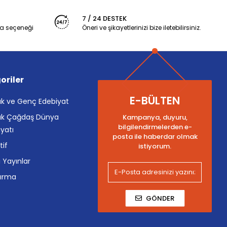
7 / 24 DESTEK
a seçeneği
Öneri ve şikayetlerinizi bize iletebilirsiniz.
oriler
E-BÜLTEN
k ve Genç Edebiyat
k Çağdaş Dünya
Kampanya, duyuru,
bilgilendirmelerden e-
yatı
posta ile haberdar olmak
tif
istiyorum.
i Yayınlar
tırma
GÖNDER