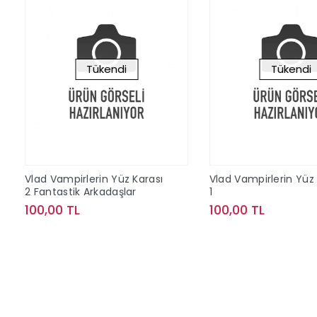
Tükendi
Tükendi
Vlad Vampirlerin Yüz Karası
Vlad Vampirlerin Yüz 
2 Fantastik Arkadaşlar
1
100,00 TL
100,00 TL
Stokta Yok
Stokta Y