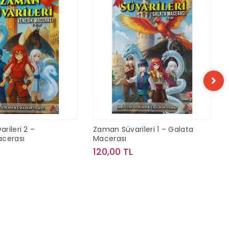
rileri 2 –
Zaman Süvarileri 1 – Galata
acerası
Macerası
120,00 TL
Sepete Ekle
Sepete Ekle