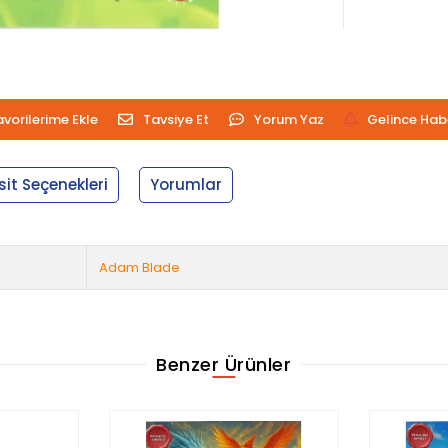
avorilerime Ekle
Tavsiye Et
Yorum Yaz
Gelince Hab
sit Seçenekleri
Yorumlar
Adam Blade
Benzer Ürünler