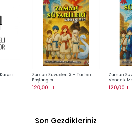
Karası
Zaman Süvarileri 3 – Tarihin
Zaman Süva
Başlangıcı
Venedik M
120,00 TL
120,00 TL
ok
Sepete Ekle
Son Gezdikleriniz