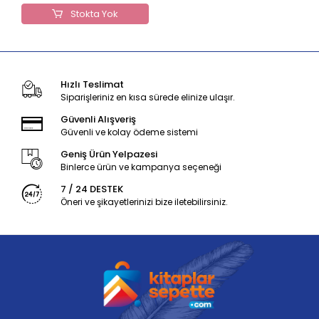
Stokta Yok
Hızlı Teslimat
Siparişleriniz en kısa sürede elinize ulaşır.
Güvenli Alışveriş
Güvenli ve kolay ödeme sistemi
Geniş Ürün Yelpazesi
Binlerce ürün ve kampanya seçeneği
7 / 24 DESTEK
Öneri ve şikayetlerinizi bize iletebilirsiniz.