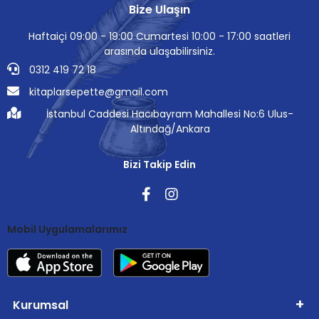
Bize Ulaşın
Haftaiçi 09:00 - 19:00 Cumartesi 10:00 - 17:00 saatleri
arasında ulaşabilirsiniz.
0312 419 72 18
kitaplarsepette@gmail.com
İstanbul Caddesi Hacıbayram Mahallesi No:6 Ulus-
Altındağ/Ankara
Bizi Takip Edin
Mobil Uygulamalarımız
Kurumsal