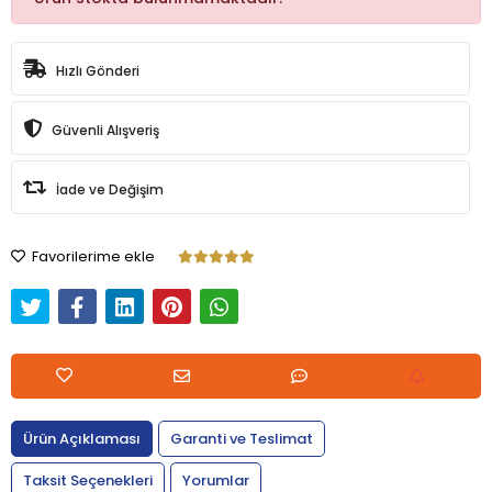
Hızlı Gönderi
Güvenli Alışveriş
İade ve Değişim
Favorilerime ekle
Ürün Açıklaması
Garanti ve Teslimat
Taksit Seçenekleri
Yorumlar