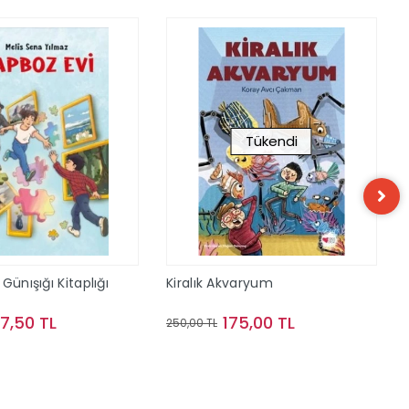
Tükendi
Günışığı Kitaplığı
Kiralık Akvaryum
57,50 TL
175,00 TL
250,00 TL
Sepete Ekle
Stokta Yok