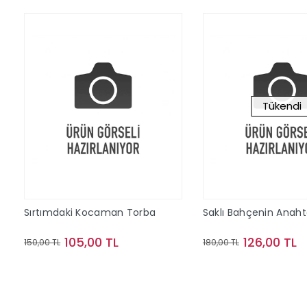
Tükendi
Sırtımdaki Kocaman Torba
Saklı Bahçenin Anaht
105,00 TL
126,00 TL
150,00 TL
180,00 TL
Sepete Ekle
Stokta Y