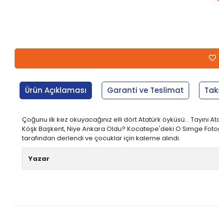
Ürün Açıklaması
Garanti ve Teslimat
Tak
Çoğunu ilk kez okuyacağınız elli dört Atatürk öyküsü... Tayın
Köşk Başkent, Niye Ankara Oldu? Kocatepe'deki O Simge Fotoğraf 
tarafından derlendi ve çocuklar için kaleme alındı.
Yazar