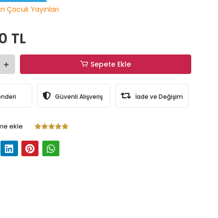
n Çocuk Yayınları
0 TL
Sepete Ekle
önderi
Güvenli Alışveriş
İade ve Değişim
me ekle