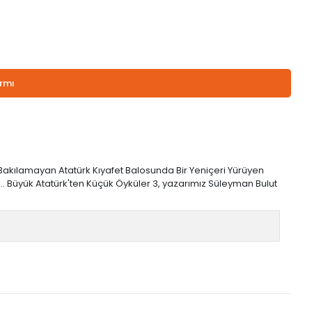
armı
 Bakılamayan Atatürk Kıyafet Balosunda Bir Yeniçeri Yürüyen
... Büyük Atatürk'ten Küçük Öyküler 3, yazarımız Süleyman Bulut