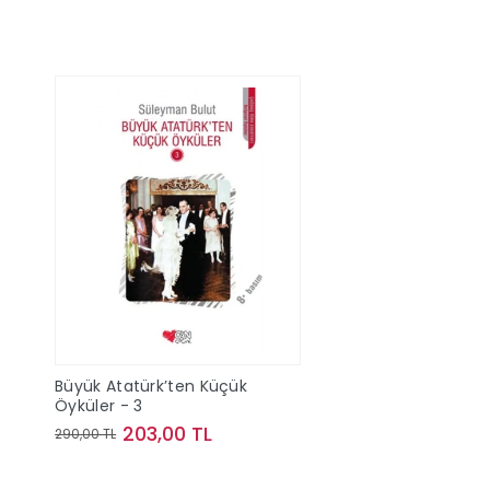
Büyük Atatürk’ten Küçük
Öyküler - 3
203,00 TL
290,00 TL
Sepete Ekle