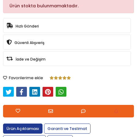
Ürün stokta bulunmamaktadır.
Hızlı Gönderi
Güvenli Alışveriş
İade ve Değişim
Favorilerime ekle
Ürün Açıklaması
Garanti ve Teslimat