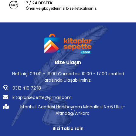
7 / 24 DESTEK
Öneri ve şikayetlerinizi bize iletebilirsiniz.
Bize Ulaşın
Haftaiçi 09:00 - 19:00 Cumartesi 10:00 - 17:00 saatleri
arasında ulaşabilirsiniz.
0312 419 72 18
kitaplarsepette@gmail.com
İstanbul Caddesi Hacıbayram Mahallesi No:6 Ulus-
Altındağ/Ankara
Bizi Takip Edin