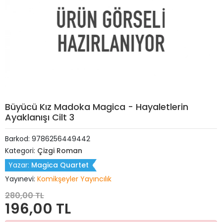
Büyücü Kız Madoka Magica - Hayaletlerin
Ayaklanışı Cilt 3
Barkod:
9786256449442
Kategori:
Çizgi Roman
Yazar:
Magica Quartet
Yayınevi:
Komikşeyler Yayıncılık
280,00 TL
196,00 TL