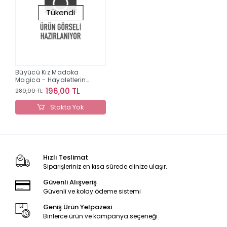
Tükendi
Büyücü Kız Madoka
Magica - Hayaletlerin
Ayaklanışı Cilt 3
196,00 TL
280,00 TL
Stokta Yok
Hızlı Teslimat
Siparişleriniz en kısa sürede elinize ulaşır.
Güvenli Alışveriş
Güvenli ve kolay ödeme sistemi
Geniş Ürün Yelpazesi
Binlerce ürün ve kampanya seçeneği